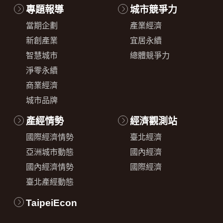
專題報導
城市競爭力
當期企劃
產業經濟
新創產業
宜居永續
智慧城市
總體競爭力
淨零永續
商業經濟
城市品牌
產經情勢
經濟觀測站
國際經濟情勢
臺北經濟
亞洲城市動態
國內經濟
國內經濟情勢
國際經濟
臺北產經動態
TaipeiEcon