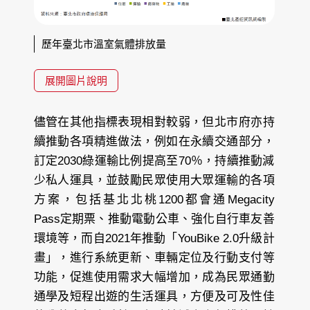
歷年臺北市溫室氣體排放量
展開圖片說明
儘管在其他指標表現相對較弱，但北市府亦持
續推動各項精進做法，例如在永續交通部分，
訂定2030綠運輸比例提高至70％，持續推動減
少私人運具，並鼓勵民眾使用大眾運輸的各項
方案，包括基北北桃1200都會通Megacity
Pass定期票、推動電動公車、強化自行車友善
環境等，而自2021年推動「YouBike 2.0升級計
畫」，進行系統更新、車輛定位及行動支付等
功能，促進使用需求大幅增加，成為民眾通勤
通學及短程出遊的生活運具，方便及可及性佳