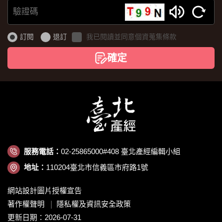
MAIL
驗
證
訂閱
退訂
我已閱讀並同意個資蒐集條款
碼
確定
服務電話：
02-25865000#408 臺北產經編輯小組
地址：
110204臺北市信義區市府路1號
網站設計圖片授權宣告
著作權聲明
隱私權及資訊安全政策
更新日期：2026-07-31