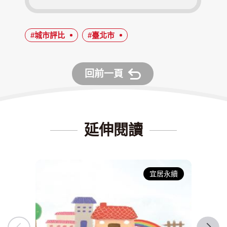
#城市評比
#臺北市
回前一頁
延伸閱讀
宜居永續