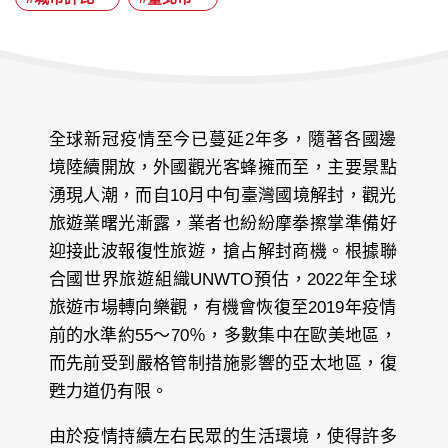
期：
全球新冠疫情至今已蔓延2年多，隨著各國邊
境陸續開放，外國觀光客蜂擁而至，主要景點
湧現人潮，而自10月中旬臺灣國境解封，觀光
旅遊業曙光漸露，業者也紛紛摩拳擦掌準備好
迎接此波報復性旅遊，搶占解封商機。根據聯
合國世界旅遊組織UNWTO預估，2022年全球
旅遊市場轉向樂觀，有機會恢復至2019年疫情
前的水準約55～70％，多數集中在歐美地區，
而先前受到嚴格管制措施影響的亞太地區，復
甦力道仍有限。
由於疫情持續左右民眾的生活環境，使得許多