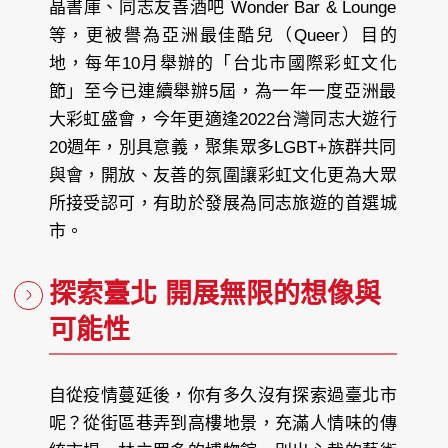
晶書庫、同志友善酒吧 Wonder Bar & Lounge
等，更被譽為亞洲最佳酷兒（Queer）目的
地，每年10月舉辦的「台北市國際彩虹文化
節」至今已連續舉辦5屆，為一年一度亞洲最
大彩虹盛會，今年更適逢2022台灣同志大遊行
20週年，別具意義，聚集眾多LGBT+族群共同
與會，開放、友善的氛圍讓彩虹文化更為大眾
所接受認可，有助於發展為同志旅遊的首選城
市。
探索臺北 開展無限的想像與
可能性
自從疫情蔓延後，你有多久沒有探索過臺北市
呢？從街區巷弄到高樓地景，充滿人情味的傳