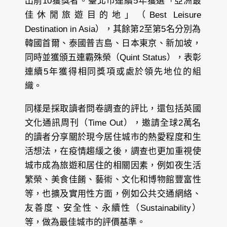
出前10獲獎者。臺北市連續5年獲選「亞洲最
佳休閒旅遊目的地」（Best Leisure
Destination in Asia），其餘第2至第5名分別為
韓國首爾、泰國普吉島、日本東京、新加坡，
同時並獲頒五連霸殊榮（Quint Status），表彰
連續5年獲得相同獎項或處於領先地位的組
織。
同樣是採取讀者問卷調查的評比，還包括英國
文化通訊周刊（Time Out），邀請全球2萬名
的讀者分享關於現今居住城市的熱愛程度和生
活想法，在疫情趨緩之後，調查也更加重視使
城市成為旅遊和居住的相關因素，例如夜生活
繁榮、美食佳餚、藝術、文化和博物館豐富性
等，也擴及實用性方面，例如公共交通網絡、
友善度、安全性、永續性（Sustainability）
等，做為最佳城市的評價基準。