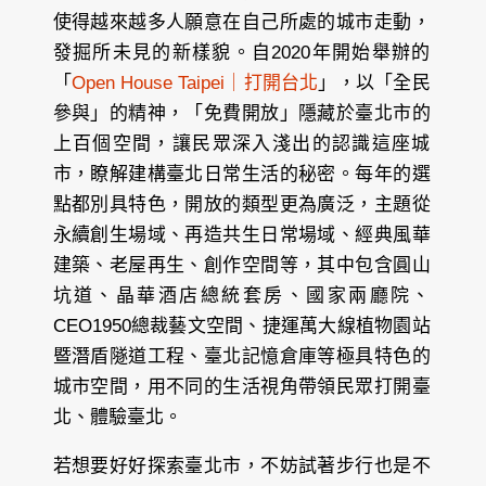
使得越來越多人願意在自己所處的城市走動，
發掘所未見的新樣貌。自2020年開始舉辦的
「
Open House Taipei｜打開台北
」，以「全民
參與」的精神，「免費開放」隱藏於臺北市的
上百個空間，讓民眾深入淺出的認識這座城
市，瞭解建構臺北日常生活的秘密。每年的選
點都別具特色，開放的類型更為廣泛，主題從
永續創生場域、再造共生日常場域、經典風華
建築、老屋再生、創作空間等，其中包含圓山
坑道、晶華酒店總統套房、國家兩廳院、
CEO1950總裁藝文空間、捷運萬大線植物園站
暨潛盾隧道工程、臺北記憶倉庫等極具特色的
城市空間，用不同的生活視角帶領民眾打開臺
北、體驗臺北。
若想要好好探索臺北市，不妨試著步行也是不