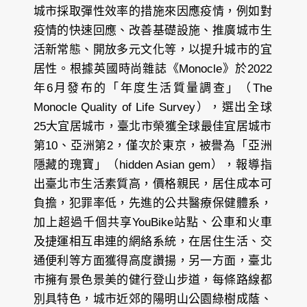
城市採取彈性效率的措施來因應疫情，例如對
疫情的快速回應、改善基礎設施、推廣城市生
活新常態、開放多元文化等，以提升城市的宜
居性。根據英國時尚雜誌《Monocle》於2022
年6月發布的「年度生活質量調查」（The
Monocle Quality of Life Survey），選出全球
25大宜居城市，臺北市榮獲全球最佳宜居城市
第10、亞洲第2，僅次於東京，被譽為「亞洲
隱藏的瑰寶」（hidden Asian gem），報導指
出臺北市生活素質高，價格親民，居住成本可
負擔，犯罪率低，先進的公共醫療保健體系，
加上超過千個共享YouBike站點、公車和火車
及捷運相互串連的網絡系統，在居住生活、交
通便利等方面獲得高度讚揚，另一方面，臺北
市擁有景色景美的健行登山步道，每條路線都
別具特色，城市近郊的陽明山公園綠樹成蔭、