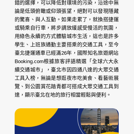
錯的選擇，可以降低對環境的污染，沿途中無
論是低頭俯瞰或仰頭張望，絕對可以發現隱藏
的驚喜、與人互動。如果走累了，就換搭捷運
或騎乘自行車，將步調放緩感受慢活的氛圍，
用綠色永續的方式體驗城市生活，這也是許多
學生、上班族通勤主要搭乘的交通工具，至今
臺北捷運通車已經滿26年，國際知名旅遊網站
Booking.com根據旅客評語精選「全球六大永
續交通城市」，臺北市因四通八達的大眾交通
工具入榜，無論是想逛夜市吃美食、看藝術展
覽、到公園賞花踏青都可搭成大眾交通工具到
達，顯示臺北在地的旅行相當輕鬆與便利。