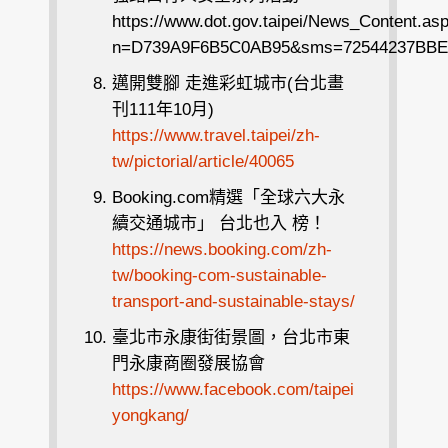
https://www.dot.gov.taipei/News_Content.as
n=D739A9F6B5C0AB95&sms=72544237BBE
邁開雙腳 走進彩虹城市
(
台北畫
刊
111
年
10
月
)
https://www.travel.taipei/zh-
tw/pictorial/article/40065
Booking.com
精選「全球六大永
續交通城市」 台北也入 榜！
https://news.booking.com/zh-
tw/booking-com-sustainable-
transport-and-sustainable-stays/
臺北市永康街街景圖，台北市東
門永康商圈發展協會
https://www.facebook.com/taipei
yongkang/