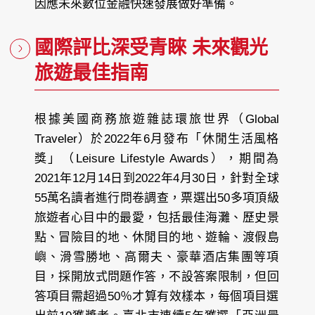
因應未來數位金融快速發展做好準備。
國際評比深受青睞 未來觀光
旅遊最佳指南
根據美國商務旅遊雜誌環旅世界（Global
Traveler）於2022年6月發布「休閒生活風格
獎」（Leisure Lifestyle Awards），期間為
2021年12月14日到2022年4月30日，針對全球
55萬名讀者進行問卷調查，票選出50多項頂級
旅遊者心目中的最愛，包括最佳海灘、歷史景
點、冒險目的地、休閒目的地、遊輪、渡假島
嶼、滑雪勝地、高爾夫、豪華酒店集團等項
目，採開放式問題作答，不設答案限制，但回
答項目需超過50％才算有效樣本，每個項目選