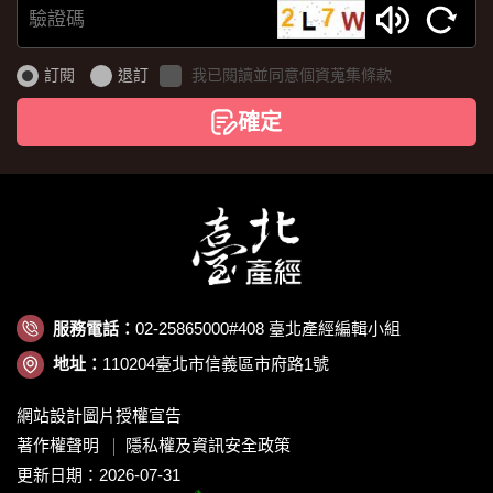
驗
證
訂閱
退訂
我已閱讀並同意個資蒐集條款
碼
確定
服務電話：
02-25865000#408 臺北產經編輯小組
地址：
110204臺北市信義區市府路1號
網站設計圖片授權宣告
著作權聲明
隱私權及資訊安全政策
更新日期：2026-07-31