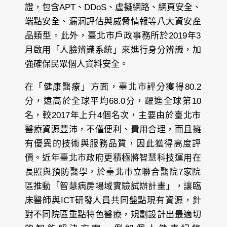
證，包含APT、DDoS、虛擬網路、網頁安全、
端點安全、漏洞評估與威脅情報等八大資安產
品類型。此外，臺北市戶政事務所於2019年3
月啟用「人臉辨識系統」來進行身分辨識，加
強確保民眾個人資料安全。
在「健康醫療」方面，臺北市評分獲得80.2
分，遠高於全球平均68.0分，躍進全球第10
名，較2017年上升4個名次，主要由於臺北市
醫療資源豐沛，不僅便利、費用合理，而且擁
有優異的技術與服務品質，因此獲得高度評
價。近年臺北市政府更積極將智慧科技運用在
長照與預防醫學，於臺北市立聯合醫院7家院
區推動「智慧病房場域實驗試辦計畫」，讓臨
床醫師與ICT研發人員共同盤點現有資源，針
對不同院區重點特色醫療，規劃設計出最適切