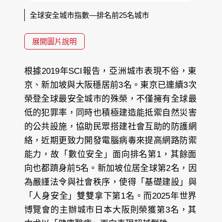
全球安全城市指數—排名前25名城市
展開圖片說明
根據2019年SCI報告，亞洲城市表現不俗，東
京、新加坡與大阪穩居前3名。東京已連續3次
榮登全球最安全城市的殊榮，不僅擁有全球最
低的犯罪率，同時也積極建造能抵禦自然災害
的公共設施，協助民眾搭建社會互助的防護網
絡，近期更致力開發電腦病毒來提高網路防禦
能力，故「數位安全」面向排名第1，其餘面
向也都躋身前5名。新加坡位居全球第2名，因
為嚴謹法令與社會秩序，使得「基礎建設」與
「人身安全」雙雙拿下第1名。而2025年世界
博覽會的主辦城市日本大阪則榮獲第3名，其