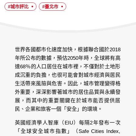
日
#城市評比
#臺北市
期：
世界各國都市化速度加快，根據聯合國於2018
年所公布的數據，預估2050年時，全球將有高
達68％的人口居住在城市裡，不僅對於土地形
成沉重的負擔，也很可能會對城市經濟與居民
生活帶來風險與危害。因此，城市管理變得格
外重要，深深影響著城市的居住品質與永續發
展，而其中的重要關鍵在於城市能否提供居
民、企業和旅客一個「安全」的環境。
英國經濟學人智庫（EIU）每隔2年發布一次
「全球安全城市指數」（Safe Cities Index,