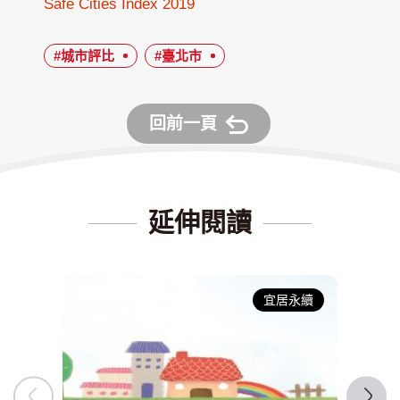
Safe Cities Index 2019
#城市評比
#臺北市
回前一頁
延伸閱讀
宜居永續