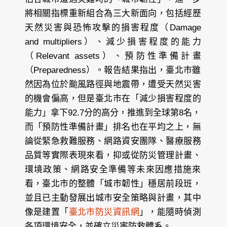
將相關指標重新組合為三大新面向，包括經歷
天然災害與恐怖攻擊的損害程度（Damage
and multipliers）、減少損害程度的能力
（Relevant assets）、預防性準備計畫
（Preparedness）。報告結果指出，臺北市雖
然因為位於颱風路徑與地震帶，遭受天然災害
的機會偏高，但是臺北市在「減少損害程度的
能力」拿下92.7分的高分，推進到全球第8名，
而「預防性準備計畫」排名也在平均之上，無
論從緊急救難服務、網路資安團隊、醫療服務
品質等實際表現來看，抑或從防災管理計畫、
環境政策、網路安全準備等未來因應措施來
看，臺北市的整體「城市韌性」穩居前段班，
並且已主動發展出城市安全策略與計畫，其中
像是建置「
臺北市防災資訊網
」，能隨時偵測
各項環境安全，並確立災害防救體系。