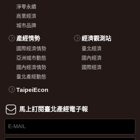
淨零永續
商業經濟
城市品牌
產經情勢
經濟觀測站
國際經濟情勢
臺北經濟
亞洲城市動態
國內經濟
國內經濟情勢
國際經濟
臺北產經動態
TaipeiEcon
馬上訂閱臺北產經電子報
E-
MAIL