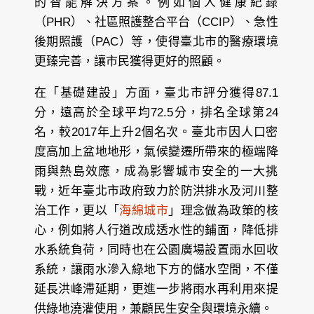
的智能解決方案。例如個人健康紀錄
（PHR）、社區照護整合平台（CCIP）、急性
後期照護（PAC）等，使得臺北市的醫療環境
更臻完善，讓市民獲得更好的照顧。
在「基礎建設」方面，臺北市評分獲得87.1
分，遠高於全球平均72.5分，排名全球第24
名，較2017年上升2個名次。臺北市因人口密
度高加上盆地地形，氣候變遷所帶來的極端降
雨與熱島效應，成為影響城市安全的一大挑
戰，近年臺北市政府致力於防洪排水及河川整
治工作，更以「
海綿城市
」理念做為政策的核
心，例如將人行道改成透水性的鋪面，降低排
水系統負荷，同時也在公園廣場設置雨水回收
系統，讓雨水滲入綠地下方的儲水空間，不僅
延長洪峰滯延期，更進一步將雨水再利用來提
供綠地澆灌使用，兼顧民生安全與環境永續。