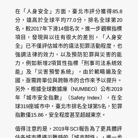
在「人身安全」方面，臺北市評分獲得85.8
分，遠高於全球平均77.0分，排名全球第20
名，較2017年下滑14個名次。進一步觀察指標
項目，發現與以往有很大的差別，「人身安
全」已不僅評估城市的違法犯罪活動程度，也
強調法律的效力，以及預防犯罪與災害的能
力，例如新增2項質性指標「刑事司法系統效
能」及「災害預警系統」，由於範疇遍及全
國，亟需跨單位與跨縣市的合作來予以提升。
另外，根據全球數據庫（NUMBEO）公布2019
年「城市安全指數」（Safety Index），在全
球319座城市中，臺北市排名全球第5名，犯罪
指數僅15.86，安全程度甚至超越東京。
值得注意的是，2019年SCI報告為了更具體評
估各城市遭遇災難時的「城市韌性」，進一步