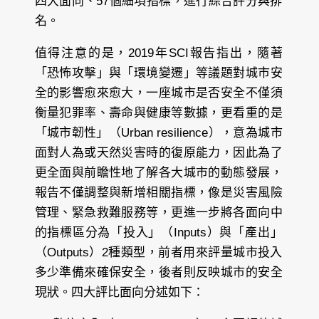
四大面向、57個細項指標，進行綜合評分與排
名。
值得注意的是，2019年SCI報告指出，隨著
「恐怖攻擊」與「環境變遷」等議題對城市安
全的影響愈來愈大，
一座城市是否安全不僅須
衡量犯罪率、壽命與健康等數據，更看重的是
「城市韌性」（Urban resilience），意為城市
面對人為或天然災害時的復原能力
，因此為了
更全面與前瞻性地了解各大城市的動態發展，
報告不僅調整與新增相關指標，像是災害風險
管理、緊急救難服務等，更進一步將各面向中
的指標區分為「投入」（Inputs）與「產出」
（Outputs）2種類型，前者用來評量城市投入
多少準備來確保安全，後者則反映城市的安全
現狀。四大評比面向分述如下：