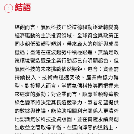
結語
綜觀而言，氣候科技正從道德驅動逐漸轉變為
經濟驅動的主流投資領域。全球資金與政策正
同步朝低碳轉型傾斜，帶來龐大的創新與成長
機遇；臺灣在這波趨勢中積極跟進，無論是政
策環境營造還是企業行動都已有明顯起色，但
氣候科技的未來挑戰依然艱鉅，包含：資金需
持續投入、技術需迅速突破、產業需協力轉
型。對投資人而言，掌握氣候科技等同把握未
來經濟的脈動；對企業而言，順應並領導這股
綠色變革將決定其長遠競爭力。筆者希望提供
的數據與建議，能協助相關利害關係人更清晰
地認識氣候科技投資版圖，並在實踐永續與創
造收益之間取得平衡。在邁向淨零的道路上，