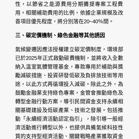
性，以節省之能源費用分期攤提專案工程費
用。相關補助費用的比例，依據企業規模及改
善項目優先程度，將分別落在20~40％間。
三、碳定價機制、綠色金融等其他誘因
氣候變遷因應法授權建立碳定價制度，環境部
已於2025年正式啟動碳費機制，並將收入全數
納入溫室氣體管理基金，專款專用於補助與獎
勵減碳措施、投資研發低碳及負排放技術等用
途，以此方式再循環投入減碳。除此之外，為
鼓勵金融業支持綠色專案，金管會推動綠色及
轉型金融行動方案，導引民間資金支持永續相
關基礎建設及低碳產業、技術之發展。包括推
動「永續經濟活動認定指引」，除引導一般經
濟活動進行轉型以外，也提供具備氣候科技性
質的支持型經濟活動、關鍵戰略產業獲取資金