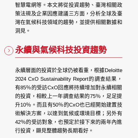
智慧電網等。本文將從投資趨勢、臺灣相關政
策法規及企業因應建議三方面，分析全球及臺
灣在氣候科技領域的趨勢，並提供相關數據和
洞見。
永續與氣候科技投資趨勢
永續層面的投資於全球仍被看重，根據Deloitte
2024 CxO Sustainability Report的調查結果，
有85％的受訪CxO回應將持續增加對永續相關
的投資，相較上一年調查結果的75％，足足提
升10％。而且有50％的CxO也已經開始建置技
術解決方案，以達到氣候或環境目標；另外有
42％的受訪對象，也預定於接下來的兩年內進
行投資，顯見整體趨勢長期看好。