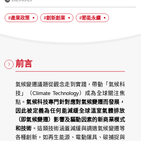
布
日
#產業政策
#創新創業
#節能永續
期：
前言
氣候變遷議題從觀念走到實踐，帶動「氣候科
技」（Climate Technology）成為全球關注焦
點。
氣候科技專門針對應對氣候變遷而發展，
因此被定義為任何能減緩全球溫室氣體排放
（即氣候變遷）影響及驅動因素的新商業模式
和技術
。這類技術涵蓋減緩與調適氣候變遷等
各種創新，如再生能源、電動運具、碳捕捉與