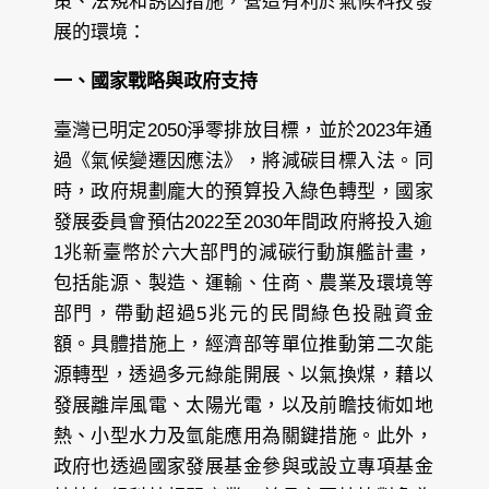
策、法規和誘因措施，營造有利於氣候科技發
展的環境：
一、國家戰略與政府支持
臺灣已明定2050淨零排放目標，並於2023年通
過《氣候變遷因應法》，將減碳目標入法。同
時，政府規劃龐大的預算投入綠色轉型，國家
發展委員會預估2022至2030年間政府將投入逾
1兆新臺幣於六大部門的減碳行動旗艦計畫，
包括能源、製造、運輸、住商、農業及環境等
部門，帶動超過5兆元的民間綠色投融資金
額。具體措施上，經濟部等單位推動第二次能
源轉型，透過多元綠能開展、以氣換煤，藉以
發展離岸風電、太陽光電，以及前瞻技術如地
熱、小型水力及氫能應用為關鍵措施。此外，
政府也透過國家發展基金參與或設立專項基金