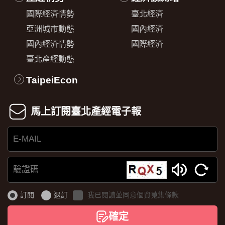
國際經濟情勢
臺北經濟
亞洲城市動態
國內經濟
國內經濟情勢
國際經濟
臺北產經動態
TaipeiEcon
馬上訂閱臺北產經電子報
E-
MAIL
驗
證
訂閱
退訂
我已閱讀並同意個資蒐集條款
碼
確定