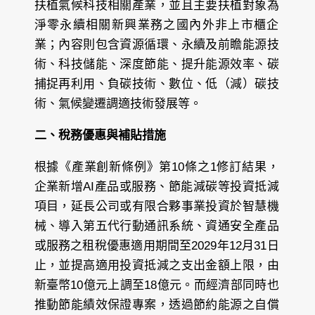
扶植氣候科技相關產業，並且主要扶植對象為
淨零永續相關新興業務之國內外非上市櫃企
業；內容則包含資源循環、永續及前瞻能源技
術、科技儲能、深度節能、提升能源效率、碳
捕捉再利用、負碳技術、數位、低（減）碳技
術、氣候變遷調適技術發展等。
二、稅務優惠與補貼措施
根據《產業創新條例》第10條之1修訂結果，
企業新增AI產品或服務、節能減碳等投資抵減
項目，延長公司或有限合夥事業投資於智慧機
械、導入第五代行動通訊系統、資通安全產品
或服務之租稅優惠適用期間至2029年12月31日
止，並提高適用投資抵減之支出金額上限，由
新臺幣10億元上調至18億元。而經濟部同時也
推動節能績效保證專案，透過節約能源之自償