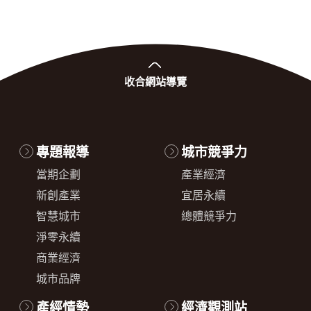
收合
網站導覽
專題報導
城市競爭力
當期企劃
產業經濟
新創產業
宜居永續
智慧城市
總體競爭力
淨零永續
商業經濟
城市品牌
產經情勢
經濟觀測站