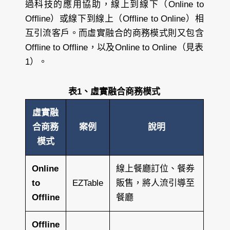
過科技的應用協助，線上到線下（Online to
Offline）或線下到線上（Offline to Online）相
互引流客戶。而虛實融合的商務模式則又包含
Offline to Offline，以及Online to Online（見表
1）。
表1、虛實融合商務模式
虛實融
合商務
案例
說明
模式
Online
線上餐廳訂位、餐券
to
EZTable
販售，將人流引導至
Offline
餐廳
Offline