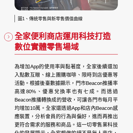
圖1、傳統零售與新零售價值曲線
全家便利商店運用科技打造
數位實體零售場域
為增加App的使用率與黏著度，全家後續還加
入點數互贈、線上團購咖啡、限時到店優惠等
活動。根據後臺數據顯示，門市Beacon推播率
高達80%、優惠兌換率也有七成。而透過
Beacon推播轉換成的營收，可讓各門市每月平
均增加10萬。全家還透過App和店內Beacon感
應裝置，分析會員的行為與偏好，進而再推出
更符合需求的服務和商品。這一切零售業科技