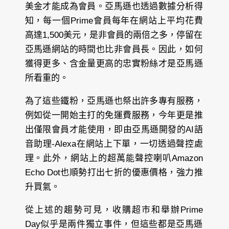
美金才能成為會員。亞馬遜也透過數據分析得
知，每一個Prime會員每年在網站上平均花費
高達1,500美元，是非會員的兩倍之多，停留在
亞馬遜網站的時間也比非會員長。因此，如何
獲得更多、含金量更高的忠實粉絲才是亞馬遜
所看重的。
為了這些鐵粉，亞馬遜也祭出許多專有服務，
例如從一開始主打的免運費服務，今年更是推
出僅限會員才能使用，即由亞馬遜開發的AI語
音助理-Alexa在網站上下單，一切透過聲控處
理。此外，網站上的超萬能聲控喇叭Amazon
Echo Dot也順勢打出七折的優惠價格，強力推
升買氣。
從上述的趨勢可見，收購超市和舉辦Prime
Day似乎是兩件獨立事件，但這些都是亞馬遜