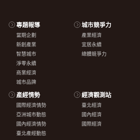
專題報導
城市競爭力
當期企劃
產業經濟
新創產業
宜居永續
智慧城市
總體競爭力
淨零永續
商業經濟
城市品牌
產經情勢
經濟觀測站
國際經濟情勢
臺北經濟
亞洲城市動態
國內經濟
國內經濟情勢
國際經濟
臺北產經動態