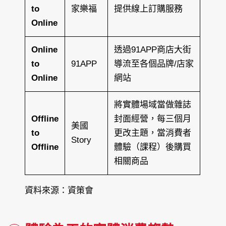
to
家樂福
提供線上訂購服務
Online
Online
透過91APP商店大街
to
91APP
導流至各個品牌/店家
Online
網站
將實體場域當做雜誌
Offline
封面經營，每三個月
美國
to
更改主題，當消費者
Story
Offline
體驗（課程）後購買
相關商品
資料來源：資策會