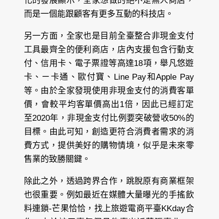
化的發展顯示，全家想做的絕不是無人商店，
而是一個能跟顧客有更多互動的科技店。
另一方面，全家也是目前全臺整合非現金支付
工具最齊全的便利商店，店內支援包含行動支
付、信用卡、電子票證等高達18項，舉凡悠遊
卡、ㄧ卡通、歐付寶、Line Pay和Apple Pay
等。由於全家發現使用非現金支付的消費客單
價，會較平均客單價高出1倍，因此已經訂定
至2020年，非現金支付比例要突破營收50%的
目標。由此可知，創造更符合消費者需求的消
費方式，提供美好的購物情境，似乎是未來零
售業的致勝關鍵。
除此之外，透過跨界合作，跳脫原有商業框架
也很重要。例如最近在媒體大量曝光的手搖飲
料連鎖-芒果恰恰，找上旅遊電商平臺KKday合