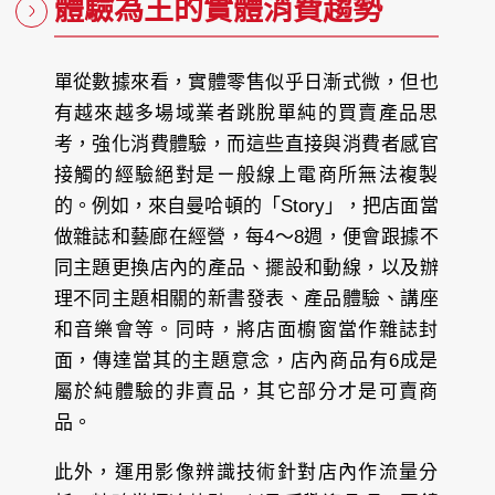
體驗為王的實體消費趨勢
單從數據來看，實體零售似乎日漸式微，但也
有越來越多場域業者跳脫單純的買賣產品思
考，強化消費體驗，而這些直接與消費者感官
接觸的經驗絕對是ㄧ般線上電商所無法複製
的。例如，來自曼哈頓的「Story」，把店面當
做雜誌和藝廊在經營，每4～8週，便會跟據不
同主題更換店內的產品、擺設和動線，以及辦
理不同主題相關的新書發表、產品體驗、講座
和音樂會等。同時，將店面櫥窗當作雜誌封
面，傳達當其的主題意念，店內商品有6成是
屬於純體驗的非賣品，其它部分才是可賣商
品。
此外，運用影像辨識技術針對店內作流量分