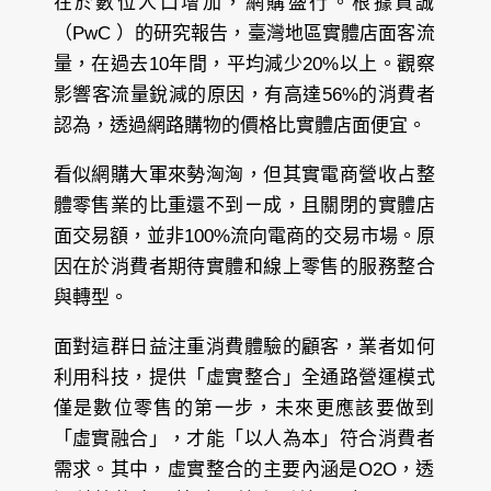
在於數位人口增加，網購盛行。根據資誠
（PwC ）的研究報告，臺灣地區實體店面客流
量，在過去10年間，平均減少20%以上。觀察
影響客流量銳減的原因，有高達56%的消費者
認為，透過網路購物的價格比實體店面便宜。
看似網購大軍來勢洶洶，但其實電商營收占整
體零售業的比重還不到ㄧ成，且關閉的實體店
面交易額，並非100%流向電商的交易市場。原
因在於消費者期待實體和線上零售的服務整合
與轉型。
面對這群日益注重消費體驗的顧客，業者如何
利用科技，提供「虛實整合」全通路營運模式
僅是數位零售的第一步，未來更應該要做到
「虛實融合」，才能「以人為本」符合消費者
需求。其中，虛實整合的主要內涵是O2O，透