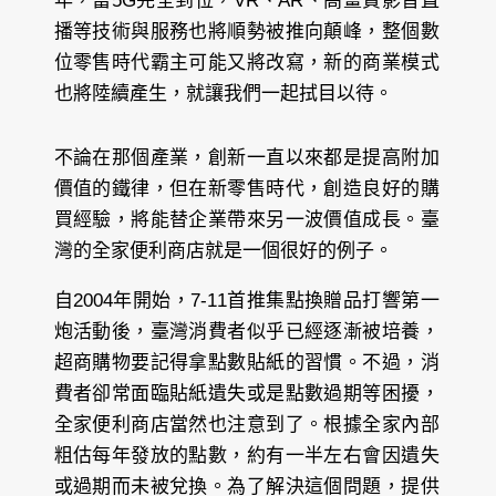
年，當5G完全到位，VR、AR、高畫質影音直
播等技術與服務也將順勢被推向顛峰，整個數
位零售時代霸主可能又將改寫，新的商業模式
也將陸續產生，就讓我們一起拭目以待。
不論在那個產業，創新一直以來都是提高附加
價值的鐵律，但在新零售時代，創造良好的購
買經驗，將能替企業帶來另一波價值成長。臺
灣的全家便利商店就是一個很好的例子。
自2004年開始，7-11首推集點換贈品打響第一
炮活動後，臺灣消費者似乎已經逐漸被培養，
超商購物要記得拿點數貼紙的習慣。不過，消
費者卻常面臨貼紙遺失或是點數過期等困擾，
全家便利商店當然也注意到了。根據全家內部
粗估每年發放的點數，約有一半左右會因遺失
或過期而未被兌換。為了解決這個問題，提供