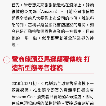
首先，筆者想先來談談最近站在浪頭上，鋒頭
很健的亞馬遜（Amazon）。目前公司市值遠
超過全美前八大零售上市公司的市值。誰能料
想的到，當初以經營網路書店起家的電商，如
今已是可動搖整個零售產業的一方霸主。目前
他的一舉一動，似乎都牽動著全球業界的神
經。
電商龍頭亞馬遜顛覆傳統 打
造新型態零售樣貌
2016年12月初，亞馬遜為全球零售業者投下一
顆震撼彈，推出隨拿即買的實體零售概念店
Amazon Go。消費者只要透過App進店，即可
達成免現場結帳的購物體驗。要達成這創新前