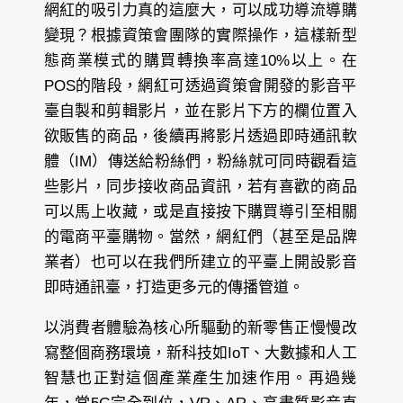
網紅的吸引力真的這麼大，可以成功導流導購
變現？根據資策會團隊的實際操作，這樣新型
態商業模式的購買轉換率高達10%以上。在
POS的階段，網紅可透過資策會開發的影音平
臺自製和剪輯影片，並在影片下方的欄位置入
欲販售的商品，後續再將影片透過即時通訊軟
體（IM）傳送給粉絲們，粉絲就可同時觀看這
些影片，同步接收商品資訊，若有喜歡的商品
可以馬上收藏，或是直接按下購買導引至相關
的電商平臺購物。當然，網紅們（甚至是品牌
業者）也可以在我們所建立的平臺上開設影音
即時通訊臺，打造更多元的傳播管道。
以消費者體驗為核心所驅動的新零售正慢慢改
寫整個商務環境，新科技如IoT、大數據和人工
智慧也正對這個產業產生加速作用。再過幾