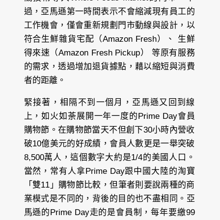
過，亞馬遜第一時間表示不會縮減現有員工的
工作機會，僅會重新規劃門市動線與設計，以
符合生鮮雜貨宅配（Amazon Fresh）、 生鮮
得來速（Amazon Fresh Pickup） 等原有服務
的需求，透過增加退貨據點，藉以縮短與消費
者的距離。
緊接著，相隔不到一個月，亞馬遜又回到線
上，如火如荼展開一年一度的Prime Day會員
購物節。在購物節當天不但創下30小時內營收
破10億美元的好成績，會員人數更是一舉突破
8,500萬人，這個數字大約是1/4的美國人口。
當然，常有人拿Prime Day跟中國大陸的淘寶
「雙11」購物節比較，但筆者則要說兩種的商
業模式是不同的，背後的目的也不盡相同。亞
馬遜的Prime Day走的是會員制，每年要繳99