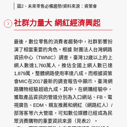
圖2、未來零售必備趨勢/資料來源：資策會
社群力量大 網紅經濟興起
最後，數位零售的消費者趨勢中，社群影響扮
演了相當重要的角色。根據 財團法人台灣網路
資訊中心（TWNIC）調查，臺灣12歲以上的上
網人數達1,760萬人，推估全國上網人數已達
1,879萬，整體網路使用率達八成。而根據資策
會MIC在2017最新的調查報告中顯示，臺灣網
路購物經驗超過九成。其中，在網購經驗中，
獲取產品資訊的管道分別為入口網站、FB、電
視廣告、EDM、親友推薦和網紅（網路紅人）/
部落客等六大管道，可知數位媒體已經成為民
眾消費購物的重要資訊來源（見表2）。