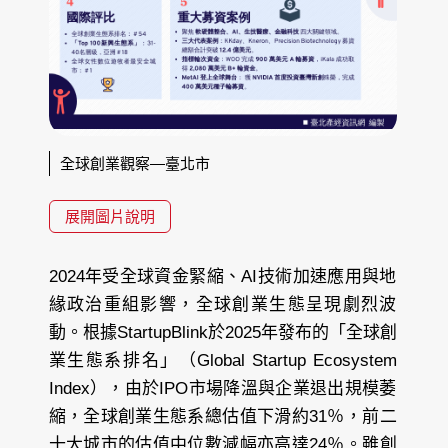
全球創業觀察—臺北市
展開圖片說明
2024年受全球資金緊縮、AI技術加速應用與地
緣政治重組影響，全球創業生態呈現劇烈波
動。根據StartupBlink於2025年發布的「全球創
業生態系排名」（Global Startup Ecosystem
Index），由於IPO市場降溫與企業退出規模萎
縮，全球創業生態系總估值下滑約31％，前二
十大城市的估值中位數減幅亦高達24％。雖創