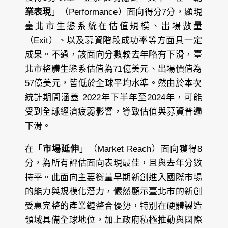
業表現
」（Performance）面向得分7分，顯現
臺北市生態系統在估值規模、出場數量
（Exit）、以及募資階段成功率等方面具一定
成果。不過，該面向分數較去年略有下滑，臺
北市整體生態系估值為71億美元、出場價值為
57億美元，皆低於全球平均水準。然由於本次
統計期間涵蓋 2022年下半年至2024年，可能
受到全球經濟疲弱影響，導致估值與募資普遍
下滑。
在「
市場延伸
」（Market Reach）面向獲得8
分，為所有評估面向表現最佳，且與去年分數
持平。此面向主要衡量早期新創進入國際市場
的能力與規模化潛力，儼然顯示臺北市的新創
受惠完整的產業鏈整合優勢，特別在硬體製造
領域具備全球地位，加上政府積極推動與國際