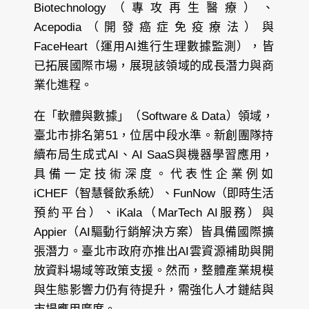
Biotechnology（專攻再生醫療）、
Acepodia（開發癌症免疫療法）與
FaceHeart（運用AI進行生理數據監測），皆
已拓展國際市場，展現該領域的成長潛力與商
業化進程。
在「軟體與數據」（Software & Data）領域，
臺北市排名第51，位居中段水準。新創團隊持
續布局生成式AI、AI SaaS與機器學習應用，
具備一定技術深度。代表性企業例如
iCHEF（智慧餐飲系統）、FunNow（即時生活
預約平台）、iKala（MarTech AI服務）與
Appier（AI驅動行銷解決方案）皆具備國際擴
張潛力。臺北市政府亦推出AI雲資源補助與開
放資料場域等政策支援。然而，整體產業規模
與生態影響力仍有待提升，需強化人才鏈結與