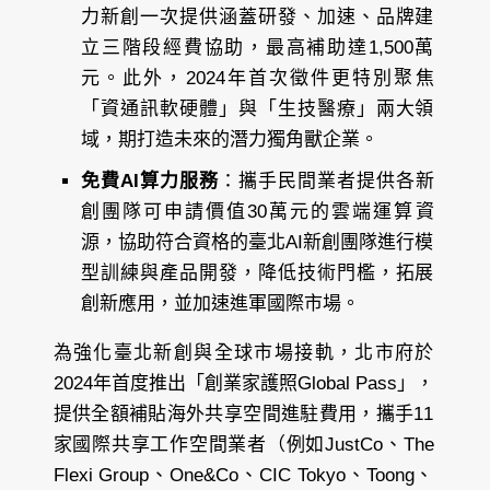
力新創一次提供涵蓋研發、加速、品牌建
立三階段經費協助，最高補助達1,500萬
元。此外，2024年首次徵件更特別聚焦
「資通訊軟硬體」與「生技醫療」兩大領
域，期打造未來的潛力獨角獸企業。
免費AI算力服務
：攜手民間業者提供各新
創團隊可申請價值30萬元的雲端運算資
源，協助符合資格的臺北AI新創團隊進行模
型訓練與產品開發，降低技術門檻，拓展
創新應用，並加速進軍國際市場。
為強化臺北新創與全球市場接軌，北市府於
2024年首度推出「創業家護照Global Pass」，
提供全額補貼海外共享空間進駐費用，攜手11
家國際共享工作空間業者（例如JustCo、The
Flexi Group、One&Co、CIC Tokyo、Toong、