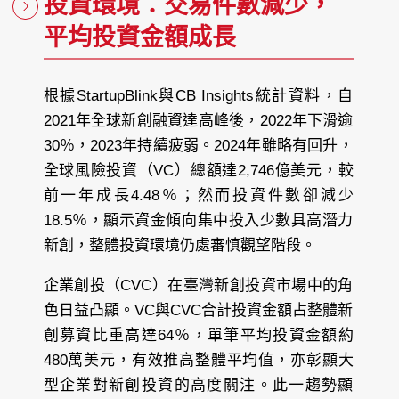
投資環境：交易件數減少，
平均投資金額成長
根據StartupBlink與CB Insights統計資料，自
2021年全球新創融資達高峰後，2022年下滑逾
30％，2023年持續疲弱。2024年雖略有回升，
全球風險投資（VC）總額達2,746億美元，較
前一年成長4.48％；然而投資件數卻減少
18.5％，顯示資金傾向集中投入少數具高潛力
新創，整體投資環境仍處審慎觀望階段。
企業創投（CVC）在臺灣新創投資市場中的角
色日益凸顯。VC與CVC合計投資金額占整體新
創募資比重高達64％，單筆平均投資金額約
480萬美元，有效推高整體平均值，亦彰顯大
型企業對新創投資的高度關注。此一趨勢顯