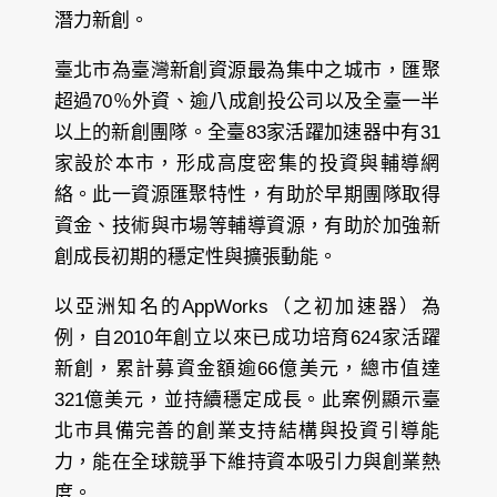
潛力新創。
臺北市為臺灣新創資源最為集中之城市，匯聚
超過70％外資、逾八成創投公司以及全臺一半
以上的新創團隊。全臺83家活躍加速器中有31
家設於本市，形成高度密集的投資與輔導網
絡。此一資源匯聚特性，有助於早期團隊取得
資金、技術與市場等輔導資源，有助於加強新
創成長初期的穩定性與擴張動能。
以亞洲知名的AppWorks（之初加速器）為
例，自2010年創立以來已成功培育624家活躍
新創，累計募資金額逾66億美元，總市值達
321億美元，並持續穩定成長。此案例顯示臺
北市具備完善的創業支持結構與投資引導能
力，能在全球競爭下維持資本吸引力與創業熱
度。