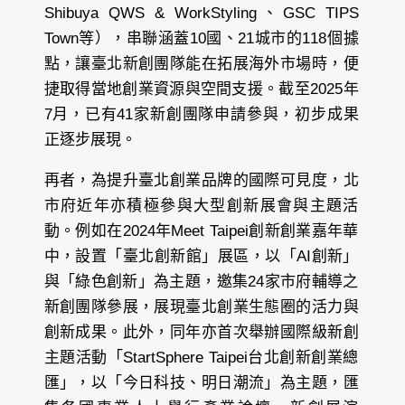
Shibuya QWS & WorkStyling、GSC TIPS
Town等），串聯涵蓋10國、21城市的118個據
點，讓臺北新創團隊能在拓展海外市場時，便
捷取得當地創業資源與空間支援。截至2025年
7月，已有41家新創團隊申請參與，初步成果
正逐步展現。
再者，為提升臺北創業品牌的國際可見度，北
市府近年亦積極參與大型創新展會與主題活
動。例如在2024年Meet Taipei創新創業嘉年華
中，設置「臺北創新館」展區，以「AI創新」
與「綠色創新」為主題，邀集24家市府輔導之
新創團隊參展，展現臺北創業生態圈的活力與
創新成果。此外，同年亦首次舉辦國際級新創
主題活動「StartSphere Taipei台北創新創業總
匯」，以「今日科技、明日潮流」為主題，匯