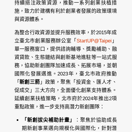
持續挹注政策資源，推動一系列創業扶植措
施，致力於建構有利於創業者發展的政策環境
與資源體系。
為整合行政資源並提升服務效率，於2015年成
立臺北市創業服務辦公室「
StartUP@Taipei
」
單一服務窗口，提供諮詢輔導、獎勵補助、融
資貸款、生態鏈結與創新基地進駐等一站式服
務，協助新創團隊加速成長、拓展市場，並朝
國際化發展邁進。2023年，臺北市政府推動
「
新創三箭
」政策，聚焦「投資金、匯人才、
促成交」三大方向，全面優化創業支持體系。
延續創業扶植策略，北市府於2024年推出2項
重點政策，進一步支持高潛力新創團隊：
「新創拔尖補助計畫」
：聚焦於協助成長
期新創事業邁向規模化與國際化，針對潛