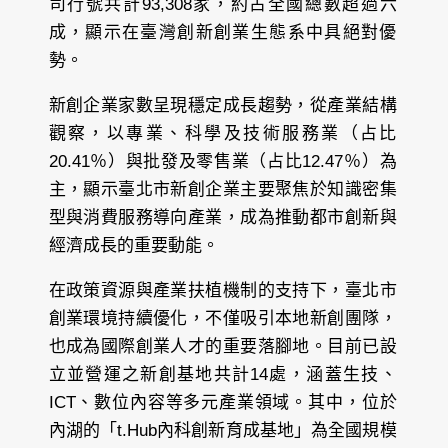
司行號共計93,308家，約占全國總數超過六
成，顯示在臺灣創新創業生態系中具絕對優
勢。
新創企業家數呈現穩定成長趨勢，從產業結構
觀察，以專業、科學及技術服務業（占比
20.41％）與批發及零售業（占比12.47％）為
主，顯示臺北市新創企業主要聚焦於知識密集
型與消費服務導向產業，成為推動都市創新與
經濟成長的重要動能。
在政策資源與產業扶植機制的支持下，臺北市
創業環境持續優化，不僅吸引本地新創團隊，
也成為國際創業人才的重要落腳地。目前已設
立並營運之新創基地共計14處，涵蓋生技、
ICT、數位內容等多元產業領域。其中，位於
內湖的「t.Hub內科創新育成基地」為全國規模