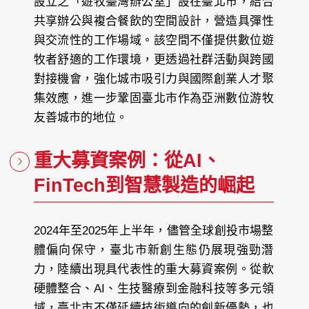
設立之「遊牧臺灣辦公室」設在臺北市，結合
共享辦公與複合餐飲的空間設計，營造具彈性
與交流性的工作場域。該空間不僅提供數位遊
牧者舒適的工作環境，更透過社群活動與跨國
對接機會，強化城市吸引力與國際創業人才聚
集效應，進一步鞏固臺北市作為亞洲數位游牧
友善城市的地位。
重大募資案例：從AI、
FinTech到智慧製造的崛起
2024年至2025年上半年，儘管全球創投市場整
體偏向保守，臺北市新創生態仍展現強勁潛
力，陸續出現具代表性的重大募資案例。從軟
硬體整合、AI、生技醫療到金融科技等多元領
域，臺北市不僅延續技術導向的創新優勢，也