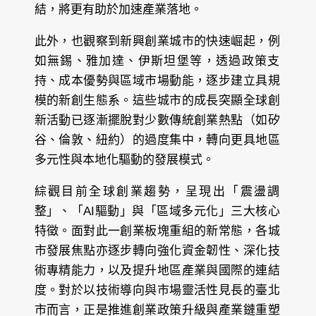
結，將更有助於加速產業落地。
此外，也觀察到新興創業城市的快速崛起，例
如無錫、雅加達、伊斯坦堡等，透過政策支
持、成本優勢與區域市場動能，逐步建立具規
模的新創生態系。這些城市的成長突顯全球創
新活動已逐漸擺脫對少數傳統創業熱點（如矽
谷、倫敦、紐約）的過度集中，轉向更具地區
多元性與本地化驅動的發展模式。
綜觀目前全球創業趨勢，呈現出「震盪調
整」、「AI驅動」與「區域多元化」三大核心
特徵。面對此一創業板塊重組的新常態，各城
市發展焦點亦逐步轉向強化資金韌性、深化技
術專精能力，以及提升地區產業與國際的連結
度。對於以技術導向與市場靈活性見長的臺北
市而言，正是推進創業政策升級與產業鏈重塑