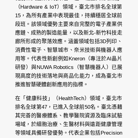
（Hardware & IoT）領域，臺北市排名全球第
15，為所有產業中表現最佳，持續穩居全球前
段班。該領域優勢主要來自完整的電子產業供
應鏈、成熟的製造能量，以及新北-新竹科技走
廊所形成的聚落效應。涵蓋領域包括3D列印、
消費性電子、智慧城市、奈米技術與機器人應
用等。代表性新創例如Kneron（專注於AI晶片
研發）與NUWA Robotics（智慧機器人）已展
現高度的技術落地與商品化能力，成為臺北市
推進智慧硬體創新應用的指標。
在「健康科技」（HealthTech）領域，臺北市
排名全球第47，已進入全球前50名。臺北憑藉
其完善的醫療體系、教學醫院資源及臨床試驗
場域，於細胞治療、生醫材料與遠距健康管理
等領域具備研發優勢。代表企業包括Precision