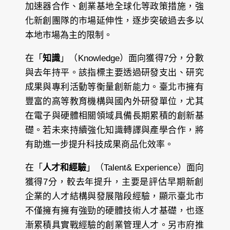
加速器合作、創業基地全球化等政策措施，強
化新創團隊的市場延伸性，逐步突破過去多以
本地市場為主的限制。
在「
知識
」（Knowledge）面向獲得7分，分數
與去年持平。該指標主要透過研發支出、研究
成果與專利活動等衡量創新能力。臺北市擁有
豐富的高等教育機構與國內外研發單位，尤其
在電子與硬體相關領域具備長期累積的創新基
礎。若未來持續強化知識轉譯與產學合作，將
有助進一步提升科技成果商品化效率。
在「
人才和經驗
」（Talent& Experience）面向
獲得7分，較去年提升，主要是評估早期新創
企業的人才結構與發展階段經驗，顯示臺北市
不僅擁有擁有強勁的硬體技術人才基礎，也逐
漸累積具實戰經驗的創業管理人才。另市府推