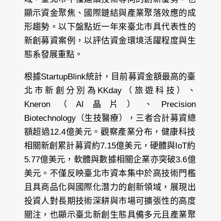
顯示資金聚焦、國際鏈結與產業聚落效應的成
形趨勢。以下盤點近一年來臺北市具代表性的
新創募資案例，以評估資金環境活躍程度與生
態系發展重點。
根據StartupBlink統計，目前募資金額最高的臺
北市新創分別為KKday（旅遊科技）、
Kneron（AI晶片）、Precision
Biotechnology（生技醫療），三者合計募資總
額超過12.4億美元。觀察產業分布，健康科技
相關新創累計募資約7.15億美元，硬體與IoT約
5.77億美元，軟體與數據相關企業亦突破3.6億
美元。不僅反映臺北市資本集中於高技術門檻
且具商品化與國際化潛力的創新領域，展現出
投資人對長期技術深耕與市場可擴張性的高度
關注，也顯示臺北新創生態具備多元且產業聚