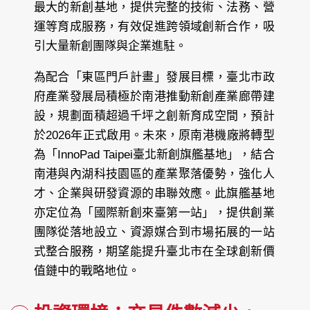
最大的新創基地，提供完整的技術、法務、營
運等育成服務，有效促進跨領域創新合作，吸
引大量新創團隊與企業進駐。
為配合「東區門戶計畫」發展目標，臺北市政
府產業發展局積極於南港推動新創產業廊帶建
設，規劃面積超過千坪之創新育成空間，預計
於2026年正式啟用。未來，原南港機廠將轉型
為「InnoPad Taipei臺北新創旗艦基地」，結合
南港與內湖科技園區的產業聚落優勢，強化人
才、企業與研發資源的串聯效應。此旗艦基地
亦定位為「國際新創來臺第一站」，提供創業
團隊從落地設立、資源媒合到市場拓展的一站
式整合服務，期望能提升臺北市在全球創新價
值鏈中的戰略地位。