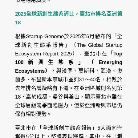
市場應用廣度。
2025全球新創生態系評比，臺北市排名亞洲第
18
根據Startup Genome於2025年6月發布的「全
球新創生態系報告」（The Global Startup
Ecosystem Report 2025），臺北市在
「Top
100新興生態系」（Emerging
Ecosystems）
，與漢堡、莫斯科、武漢、奧
蘭多、布里斯本等城市並列31～40名，相較於
去年排名層級略有下滑。在亞洲區域則名列第
18，高於成都、曼谷與釜山，顯示臺北市雖在
全球層級競爭面臨壓力，但於亞洲新興市場仍
保有相對優勢。
臺北市在「全球新創生態系報告」5大面向皆
獲得5分以上，整體表現穩健。其中，在「
創