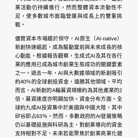
業活動仍持續進行，然而整體資本流動性不
足，使多數城市面臨營運與成長上的雙重挑
戰。
儘管資本市場趨於保守，AI原生（AI-native）
新創快速崛起，成為驅動當前與未來成長的核
心動能。根據報告觀察，生成式AI及其在各行
業的應用已成為城市創業生態成功的關鍵要素
之一。過去一年，AI與大數據領域的新創吸引
約40％的全球創投資金，遠勝其他領域。平均
而言，AI新創的A輪募資規模約為其他產業的2
倍，募資速度亦明顯加快。資金分布方面，全
球約九成AI投資集中於美國與中國大陸，其中
矽谷即占63％。然而，多數政府的AI發展策略
仍以基礎設施與科研為主，對創業導向的資金
支持相對不足，未來若能聚焦於創業商業化鏈