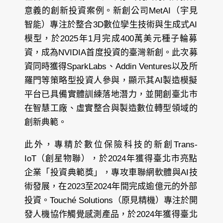
意義的創新投資案例。新創公司MetAI（宇見
智能）專注於整合3D數位孿生技術與生成式AI
模型，於2025年1月完成400萬美元種子輪募
資，成為NVIDIA首度投資的臺灣新創。此次募
資同時獲得SparkLabs、Addin Ventures以及所
羅門等策略型投資人參與，顯示其AI製造模擬
平台已具備實體訓練落地潛力，並開創臺北市
在智慧工廠、虛實整合與製造數位轉型領域的
創新典範。
此外，專精於數位保險科技的新創Trans-
IoT（創星物聯），於2024年獲得臺北市亮點
企業「投資典範獎」，專攻車聯網軟體與AI技
術發展，在2023至2024年間完成逾億元的外部
投資。Touché Solutions（原見精機）專注於開
發人機協作觸覺感測產品，於2024年獲得臺北