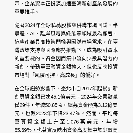
示，企業資本正扮演加速臺灣新創產業發展的
重要推手。
隨著2024年全球私募股權與併購市場回暖，半
導體、AI、離岸風電與綠能等領域最為顯著。
這些產業具高技術門檻與國際市場需求，在臺
灣政策支持與國際趨勢推動下，成為吸引資本
的重要標的。資金因而集中流向少數具潛力的
新創，帶動單筆融資金額擴大，但也反映投資
市場對「風險可控、高成長」的偏好。
在全球趨勢影響下，臺北市自2017年起累計新
創募資金額已達45.1億美元。2024年交易數量
僅29件，年減50.85％，總募資金額為3.12億美
元，也較2023年下降23.47％。然而，平均每
筆募資金額上升至1,076萬美元，年增
55.69％，也著實反映出資金高度集中於少數高