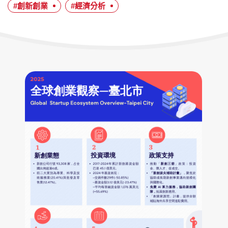
日
#創新創業
#經濟分析
期：