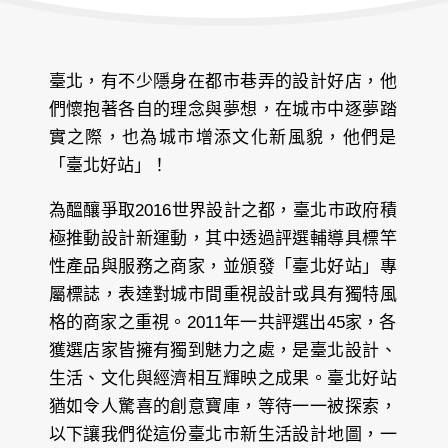
臺北，有不少隱身在都市巷弄的設計好店，他
們懷抱著各自的理念與夢想，在城市中逐夢踏
實之際，也為城市增添文化新風貌，他們是
「臺北好站」！
為醞釀爭取2016世界設計之都，臺北市政府積
極推動設計新運動，其中透過評選輔導具標竿
性產品與服務之商家，並頒發「臺北好站」專
屬標誌，表達對城市間重視設計或具有獨特風
格的商家之重視。2011年一共評選出45家，各
獲選店家皆擁有獨到魅力之處，是臺北設計、
生活、文化與經濟相互輝映之成果。臺北好站
猶如令人驚喜的創意寶庫，等待一一被探索，
以下讓我們從這份臺北市新生活設計地圖，一