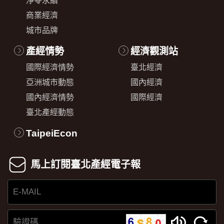
淨零永續
商業經濟
城市品牌
產經情勢
經濟觀測站
國際經濟情勢
臺北經濟
亞洲城市動態
國內經濟
國內經濟情勢
國際經濟
臺北產經動態
TaipeiEcon
馬上訂閱臺北產經電子報
E-
MAIL