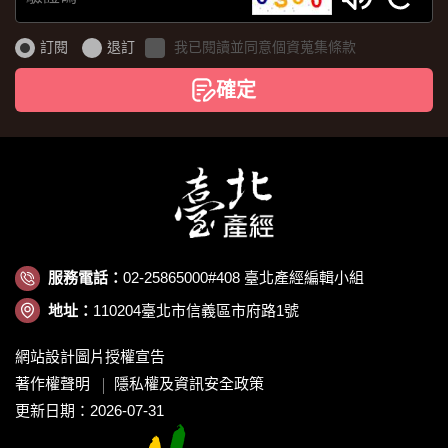
驗
證
訂閱
退訂
我已閱讀並同意個資蒐集條款
碼
確定
服務電話：
02-25865000#408 臺北產經編輯小組
地址：
110204臺北市信義區市府路1號
網站設計圖片授權宣告
著作權聲明
隱私權及資訊安全政策
更新日期：2026-07-31