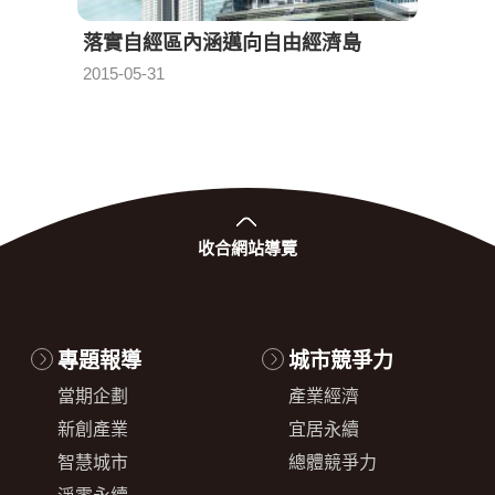
落實自經區內涵邁向自由經濟島
自由
2015-05-31
2015-0
發布日期：
收合
網站導覽
專題報導
城市競爭力
當期企劃
產業經濟
新創產業
宜居永續
智慧城市
總體競爭力