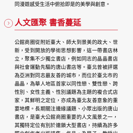
同漫遊感受生活中俯拾即是的美學與創意。
人文匯聚 書香蔓延
公館商圈從附近臺大、師大到景美的政大、世
新，受到開放的學術思想影響，這一帶書店林
立，聚集不少獨立書店，例如同志的晶晶書店
與社會運動先驅的唐山書店等。臺北曾被評選
為亞洲對同志最友善的城市，而位於臺北市的
晶晶，為華人地區首家以同性戀、雙性戀、跨
性別、女性主義、性別議題為主題的複合式店
家，其鮮明之定位，亦成為臺北友善意象的重
要地標。長期關注邊緣議題、小眾出版的唐山
書店，是臺大公館商圈重要的人文風景之一，
其獨特定位有別於連鎖大型書店，持續為許多