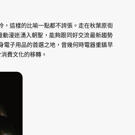
冷，這樣的比喻一點都不誇張。走在秋葉原街
大量動漫迷湧入朝聖，能夠跟同好交流最新趨勢
身電子用品的首選之地，曾幾何時電器重鎮早
自於消費文化的移轉。