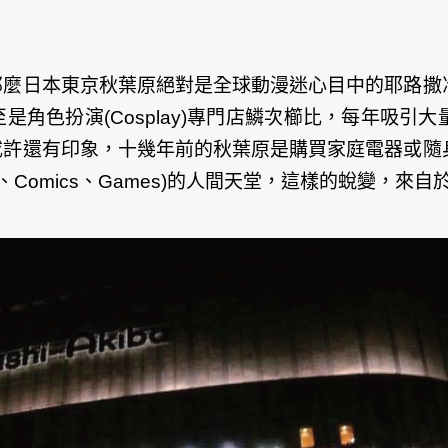
那麼日本東京秋葉原絕對是全球動漫迷心目中的耶路撒
角色扮演(Cosplay)專門店鱗次櫛比，每年吸引
或許還有印象，十幾年前的秋葉原是購買家庭電器或隨
ns、Comics、Games)的人間天堂，這樣的蛻變，來