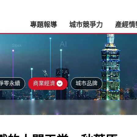
專題報導
城市競爭力
產經情
淨零永續
商業經濟
城市品牌