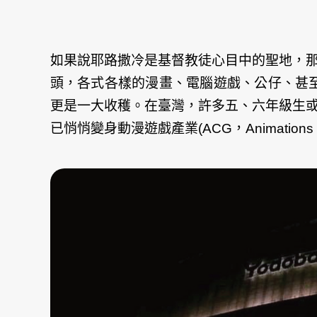
如果說耶路撒冷是基督教徒心目中的聖地，
頭，各式各樣的漫畫、電腦遊戲、公仔、甚至是
更是一大收穫。在臺灣，許多五、六年級生
已悄悄變身動漫遊戲產業(ACG，Animatio