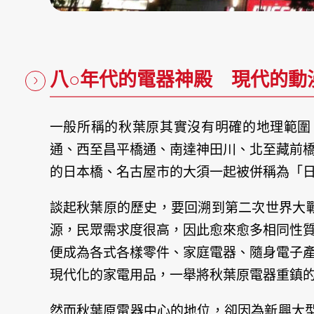
八○年代的電器神殿 現代的動
一般所稱的秋葉原其實沒有明確的地理範圍，依據日本國家
通、西至昌平橋通、南達神田川、北至藏前
的日本橋、名古屋市的大須一起被併稱為「
談起秋葉原的歷史，要回溯到第二次世界大戰
源，民眾需求度很高，因此愈來愈多相同性
便成為各式各樣零件、家庭電器、隨身電子
現代化的家電用品，一舉將秋葉原電器重鎮
然而秋葉原電器中心的地位，卻因為新興大