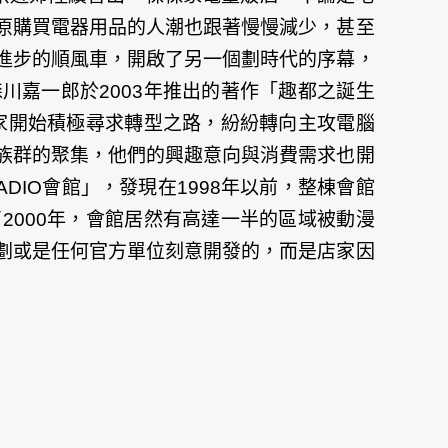
原購買電器用品的人潮也跟著慢慢減少，甚至
進步的順風車，開啟了另一個劃時代的序幕，
嘉一郎於2003年推出的著作「趣都之誕生
家開始積極尋求轉型之路，紛紛轉向主攻電腦
族群的聚集，他們的興趣意向與消費需求也開
IO會館」，發現在1998年以前，整棟會館
000年，會館居然有高達一半的區域被動漫
劃或是任何官方單位刻意開發的，而是店家因