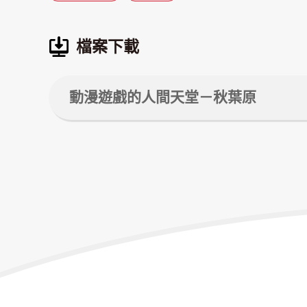
檔案下載
動漫遊戲的人間天堂－秋葉原
文
章
導
覽