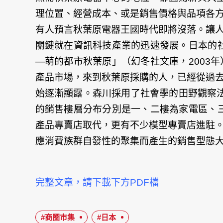
理位置、經營成本、或是銷售價格與品項各
有人預言秋葉原電器王國時代即將沒落。讓
關鍵就在資訊科技產業的迅速發展。日本的社
—萌的都市秋葉原」（幻冬社文庫，2003
產品市場，來到秋葉原採購的人，已經從過
始逐漸顯露。森川採用了社會學的田野觀察法
的銷售樓層分布分別是一、二樓為家電區、三
產品專賣店取代，更有不少模型專賣店進駐
應消費族群自發性的聚集而產生的銷售型態
完整文章，請下載下方PDF檔
#商圈市集
#日本