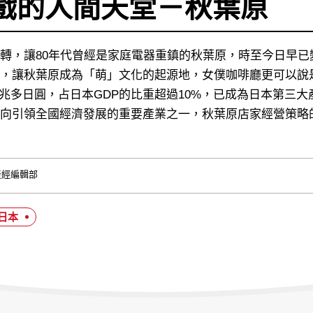
戲的人間天堂－秋葉原
轉，讓80年代曾經是家庭電器重鎮的秋葉原，時至今日早
，讓秋葉原成為「萌」文化的起源地，女僕咖啡廳更可以說是
33兆多日圓，占日本GDP的比重超過10%，已成為日本第
向引領全國經濟發展的重要產業之一，秋葉原店家經營策略
產經編輯部
#日本