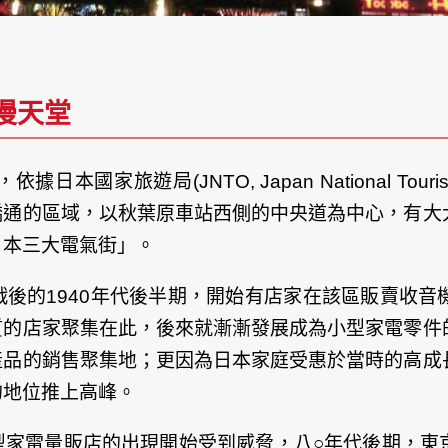
漫天堂
旅遊局(JNTO, Japan National Touris
橋通的區域，以秋葉原車站西側的中央道為中心，有大
日本三大電氣街」。
後的1940年代後半期，開始有店家在該區販賣收音
質的店家聚集在此，後來就漸漸發展成為小型家電零件
產品的銷售聚集地；更因為日本家庭受惠於當時的高成
的地位推上高峰。
型家電量販店的出現開始受到威脅，八○年代後期，東