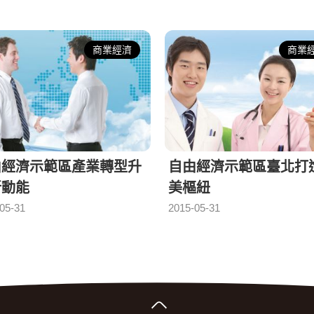
商業經濟
商業
由經濟示範區產業轉型升
自由經濟示範區臺北打
新動能
美樞紐
05-31
2015-05-31