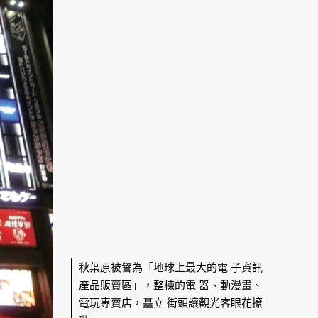
秋葉原被譽為「地球上最大的電 子資訊
產品販賣區」，整棟的電 器、動漫畫、
電玩專賣店，矗立 街頭讓觀光客眼花撩