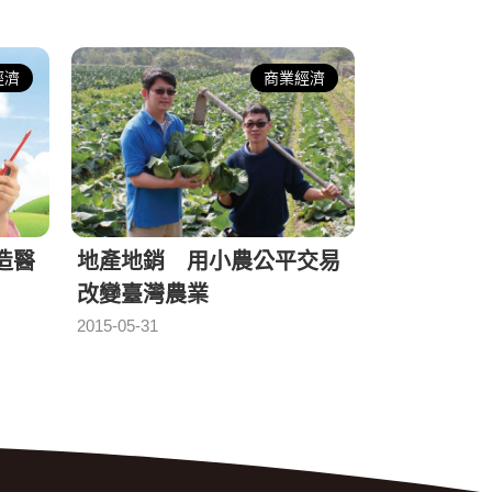
經濟
商業經濟
造醫
地產地銷 用小農公平交易
改變臺灣農業
2015-05-31