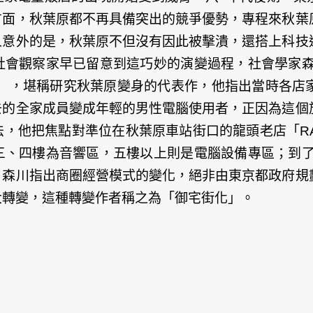
方面，秋葉原都不再具備突出的競爭優勢，專程來秋葉
人意外的是，秋葉原不但沒有因此被擊潰，還搭上科技
會觀察家早已留意到這巧妙的演變過程，社會學家森川
年），堪稱研究秋葉原變身的代表作，他指出當時各店
去的全家成員變成年輕的男性電腦使用者，正因為這個
，他把焦點對準位在秋葉原車站街口的龍頭老店「RAD
、四樓為音響區，五樓以上則是電腦設備專區；到了2
。森川指出商圈經營模式的變化，絕非由東京都政府規
大轉變，這種轉變作者稱之為「御宅街化」。