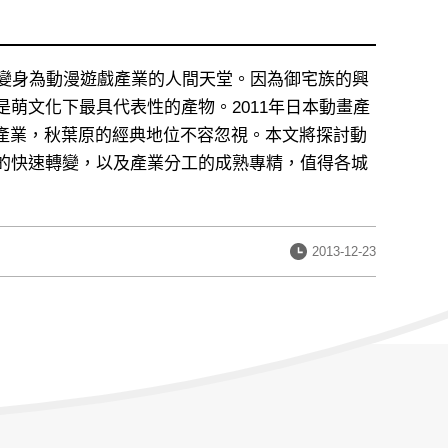
已變身為動漫遊戲產業的人間天堂。因為御宅族的興
萌文化下最具代表性的產物。2011年日本動畫產
三大產業，秋葉原的經典地位不容忽視。本文將探討動
的快速轉變，以及產業分工的成熟專精，值得各城
發
2013-12-23
布
日
期：