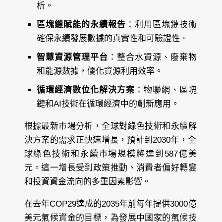
析。
區塊鏈賦能的永續報告
：利用區塊鏈技術
確保永續發展數據的真實性和可驗證性。
智慧資源管理平台
：整合水資源、廢棄物
和能源數據，優化資源利用效率。
循環經濟數位化解決方案
：物聯網、區塊
鏈和AI技術在循環經濟中的創新應用。
根據最新市場分析，全球對綠色技術和永續解
決方案的需求正快速增長，預計到2030年，全
球綠色技術和永續市場規模將達到587億美
元。這一增長受到政策推動、消費者偏好轉變
和投資資金流向的多重因素影響。
在去年COP29達成的2035年前每年提供3000億
美元氣候資金的目標，為發展中國家的氣候技