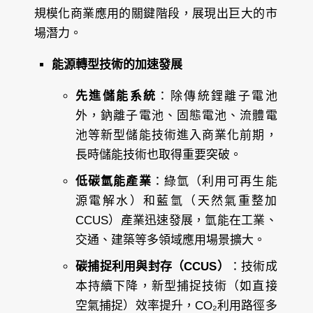
規模化商業應用的關鍵階段，展現出巨大的市
場潛力。
能源轉型技術的加速發展
先進儲能系統
：除傳統鋰離子電池
外，鈉離子電池、固態電池、流體電
池等新型儲能技術進入商業化前期，
長時儲能技術也取得重要突破。
低碳氫能產業
：綠氫（利用可再生能
源電解水）和藍氫（天然氣重整加
CCUS）產業迅速發展，氫能在工業、
交通、建築等多領域應用場景擴大。
碳捕捉利用與封存（CCUS）
：技術成
本持續下降，新型捕捉技術（如直接
空氣捕捉）效率提升，CO₂利用路徑多