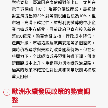
對抗姿態。臺灣因高度依賴對美出口，尤其在
電子資通訊（ICT）及部分傳統產業。最初針
對臺灣提出的32%對等關稅雖暫緩為10%，但
市場上充滿不確定性，並對利潤微薄的中小企
業也構成生存威脅。目前政府已宣布投入新台
幣930億元，涵蓋金融支持、行政成本降低、
產業升級、市場拓銷及就業安定等多個面向，
同時積極尋求與美談判改善關稅待遇。但在這
些壓力下，全球經濟成長預測普遍下調，供應
鏈面臨成本上升、重組壓力與地緣政治風險。
極高的政策不確定性對投資和商業規劃均構成
重大阻礙。
歐洲永續發展政策的務實調
整