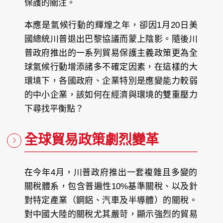
保護的關注。
本應是氣候行動的輝煌之年，卻因1月20日美
國總統川普退出巴黎協議而蒙上陰影。隨後川
普政府推出的一系列貿易保護主義政策更為全
球氣候行動增添諸多不確定因素，在這樣的大
環境下，各國政府、企業特別是應變能力較弱
的中小企業，該如何在經濟與環境的雙重壓力
下尋找平衡點？
全球貿易政策劇烈變革
在今年4月，川普政府推出一套複雜且多變的
關稅體系，包含普遍性10%基準關稅、以及針
對特定產業（鋼鋁、汽車及半導體）的關稅。
對中國大陸的關稅尤其嚴苛，顯示強烈的貿易