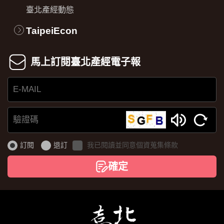
臺北產經動態
TaipeiEcon
馬上訂閱臺北產經電子報
E-
MAIL
驗
證
訂閱
退訂
我已閱讀並同意個資蒐集條款
碼
確定