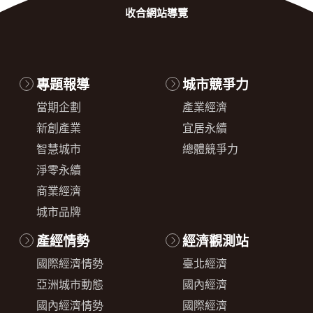
收合
網站導覽
專題報導
城市競爭力
當期企劃
產業經濟
新創產業
宜居永續
智慧城市
總體競爭力
淨零永續
商業經濟
城市品牌
產經情勢
經濟觀測站
國際經濟情勢
臺北經濟
亞洲城市動態
國內經濟
國內經濟情勢
國際經濟