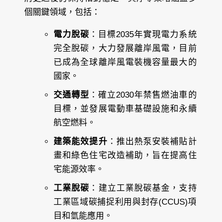
個關鍵領域，包括：
電力脫碳
：目標2035年實現電力系統
完全脫碳，大力發展離岸風電，目前
已成為全球離岸風電裝機容量最大的
國家。
交通轉型
：確立2030年禁售燃油車的
目標，並發展電動車基礎設施和永續
航空燃料。
建築能效提升
：推出熱泵安裝補貼計
畫和綠色住宅改造補助，旨在提高住
宅能源效率。
工業脫碳
：建立工業脫碳基金，支持
工業區域碳捕捉利用與封存(CCUS)項
目和氫能應用。