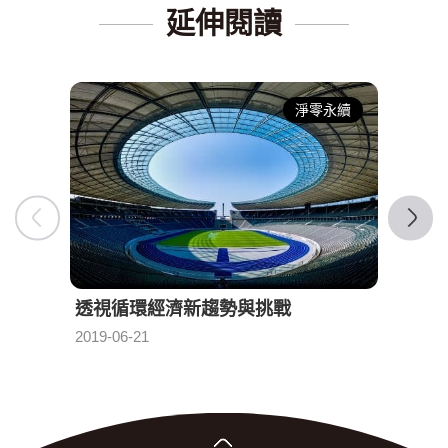
延伸閱讀
淨零永續
透視循環經濟新趨勢與挑戰
迎向
發布日期：
2019-06-21
2019-0