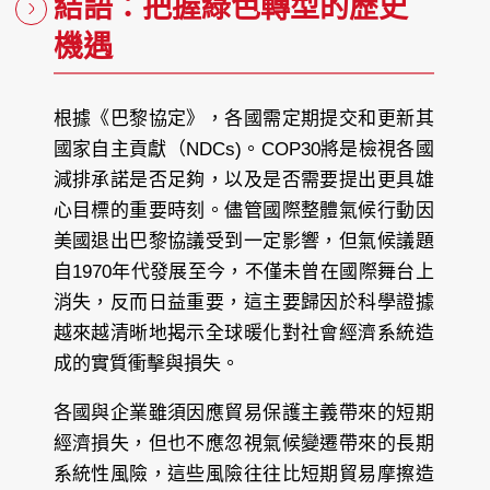
結語：把握綠色轉型的歷史
機遇
根據《巴黎協定》，各國需定期提交和更新其
國家自主貢獻（NDCs)。COP30將是檢視各國
減排承諾是否足夠，以及是否需要提出更具雄
心目標的重要時刻。儘管國際整體氣候行動因
美國退出巴黎協議受到一定影響，但氣候議題
自1970年代發展至今，不僅未曾在國際舞台上
消失，反而日益重要，這主要歸因於科學證據
越來越清晰地揭示全球暖化對社會經濟系統造
成的實質衝擊與損失。
各國與企業雖須因應貿易保護主義帶來的短期
經濟損失，但也不應忽視氣候變遷帶來的長期
系統性風險，這些風險往往比短期貿易摩擦造