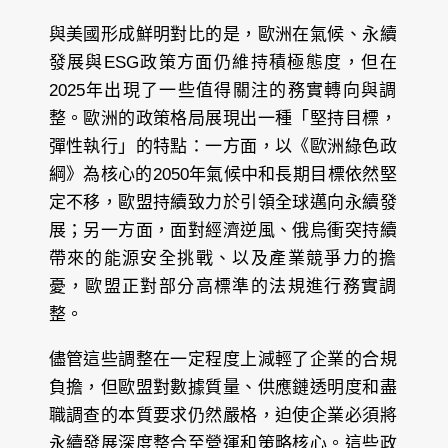
與美國形成鮮明對比的是，歐洲在氣候、永續
發展與ESG政策方面仍維持積極態度，但在
2025年出現了一些值得關注的務實轉向與調
整。歐洲的政策格局展現出一種「堅持目標，
彈性執行」的特點：一方面，以《歐洲綠色政
綱》為核心的2050年氣候中和長期目標依然堅
定不移，歐盟持續致力於引領全球邁向永續發
展；另一方面，面對經濟逆風、俄烏衝突持續
帶來的能源安全挑戰、以及產業競爭力的擔
憂，歐盟正對部分高標準的法規進行務實調
整。
儘管這些調整在一定程度上減輕了企業的合規
負擔，但歐盟對數據質量、供應鏈透明度和盡
職調查的本質要求仍然嚴格，迫使企業必須將
永續發展深度整合至營運和策略核心。這些政