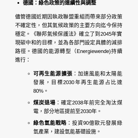
德國：綠色政策的連續性與調整
儘管德國近期因執政聯盟重組而帶來部分政策
不確定性，但其氣候政策的主要方向迄今保持
穩定。《聯邦氣候保護法》確立了到2045年實
現碳中和的目標，並為各部門設定具體的減排
路徑。德國的能源轉型（Energiewende)持續
進行：
可再生能源擴張
：加速風能和太陽能
發展，目標2030年再生能源占比達
80%。
煤炭退場
：確定2038年前完全淘汰煤
電，部分地區提前至2030年。
綠色氫能戰略
：投資90億歐元發展綠
氫產業，建設氫能基礎設施。