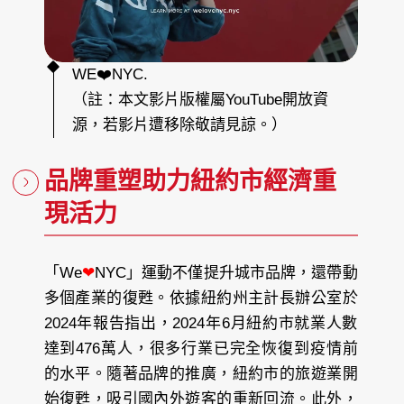
WE❤️NYC.
（註：本文影片版權屬YouTube開放資
源，若影片遭移除敬請見諒。）
品牌重塑助力紐約市經濟重
現活力
「We
❤
NYC」運動不僅提升城市品牌，還帶動
多個產業的復甦。依據紐約州主計長辦公室於
2024年報告指出，2024年6月紐約市就業人數
達到476萬人，很多行業已完全恢復到疫情前
的水平。隨著品牌的推廣，紐約市的旅遊業開
始復甦，吸引國內外遊客的重新回流。此外，