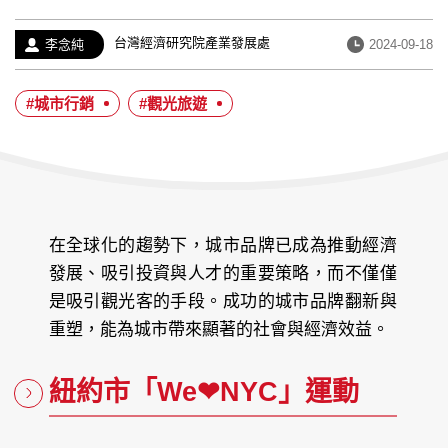
經
台灣經濟研究院產業發展處
作
發
李念純
2024-09-18
歷：
者：
布
日
#城市行銷
#觀光旅遊
期：
在全球化的趨勢下，城市品牌已成為推動經濟
發展、吸引投資與人才的重要策略，而不僅僅
是吸引觀光客的手段。成功的城市品牌翻新與
重塑，能為城市帶來顯著的社會與經濟效益。
紐約市「We❤NYC」運動