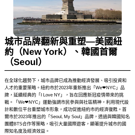
城市品牌翻新與重塑—美國紐
約（New York）、韓國首爾
（Seoul）
在全球化趨勢下，城市品牌已成為推動經濟發展、吸引投資和
人才的重要策略。紐約市於2023年重新推出「We❤NYC」品
牌，延續經典的「I Love NY」，旨在回應新冠疫情帶來的挑
戰。「We❤NYC」運動強調市民參與與社區精神，利用現代設
計和數位平台重塑城市形象，成功促進紐約市的經濟復甦。首
爾市於2023年推出的「Seoul, My Soul」品牌，透過與韓國知名
團體BTS合作等策略，吸引大量國際遊客，顯著提升城市的國
際知名度及經濟效益。