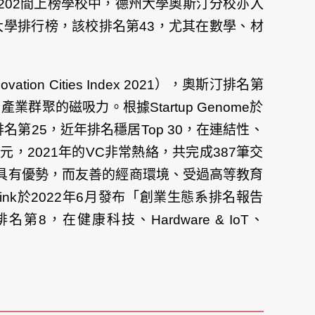
22），美國202間上榜學校中，德州大學奧斯汀分校亦入
全球最佳大學排行榜，該校排名第43，尤其在數學、材
n Cities Index 2021），奧斯汀排名第
群聚的磁吸力。根據Startup Genome於
，奧斯汀排名第25，近年排名穩居Top 30，在連結性、
，2021年的VC非常熱絡，共完成387筆交
）領域具有優勢，而友善的經商環境、受過高等教育
nk於2022年6月發布「創業生態系排名報告
系中排名第8，在健康科技、Hardware & IoT、