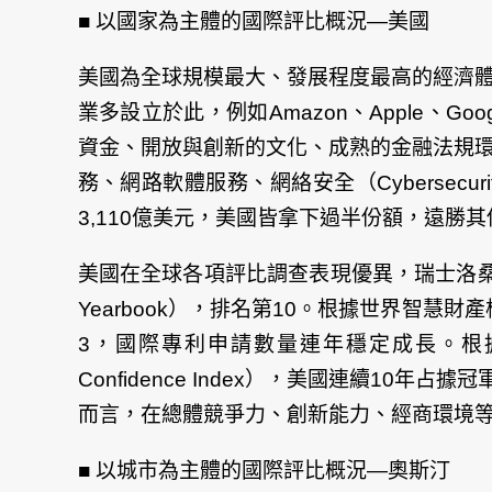
■ 以國家為主體的國際評比概況—美國
美國為全球規模最大、發展程度最高的經濟
業多設立於此，例如Amazon、Apple、G
資金、開放與創新的文化、成熟的金融法規環境
務、網路軟體服務、網絡安全（Cybersecur
3,110億美元，美國皆拿下過半份額，遠勝
美國在全球各項評比調查表現優異，瑞士洛桑管理學院（
Yearbook），排名第10。根據世界智慧財產權組織
3，國際專利申請數量連年穩定成長。根據Kearne
Confidence Index），美國連續
而言，在總體競爭力、創新能力、經商環境
■ 以城市為主體的國際評比概況—奧斯汀