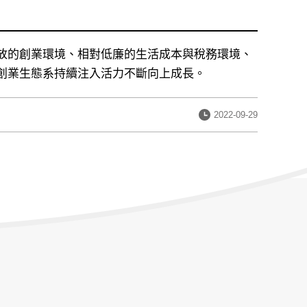
放的創業環境、相對低廉的生活成本與稅務環境、
創業生態系持續注入活力不斷向上成長。
發
2022-09-29
布
日
期：