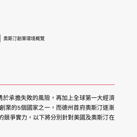
奧斯汀創業環境概覽
鼓勵勇於承擔失敗的風險，再加上全球第一大經濟
創業的5個國家之一，而德州首府奧斯汀逐漸
的競爭實力，以下將分別針對美國及奧斯汀在