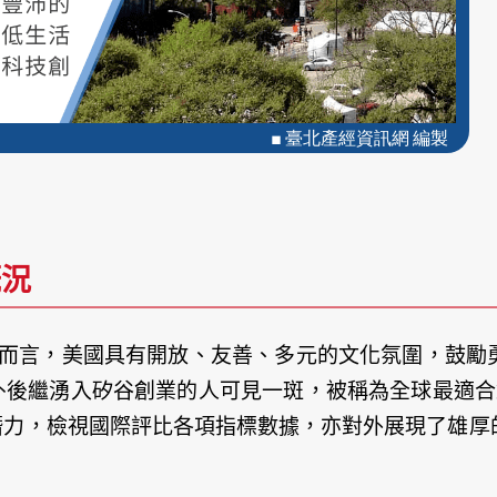
概況
m）的業家而言，美國具有開放、友善、多元的文化氛圍，
仆後繼湧入矽谷創業的人可見一斑，被稱為全球最適合
潛力，檢視國際評比各項指標數據，亦對外展現了雄厚