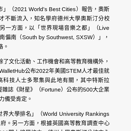
21 World's Best Cities）報告，奧斯
人才不斷流入，知名學府德州大學奧斯汀分校
的人才，另一方面，以「世界現場音樂之都」（Live
（South by Southwest, SXSW）」，
格。
名第13，除了文化活動、工作機會和高等教育機構外，
tHub公布2022年美國STEM人才最佳就
與高科技人士多聚集與此地有關，其中特斯拉
雜誌《財星》（Fortune）公布的500大企業
和實力備受肯定。
排名」（World University Rankings
的學府。另一方面，根據英國高等教育調查中心