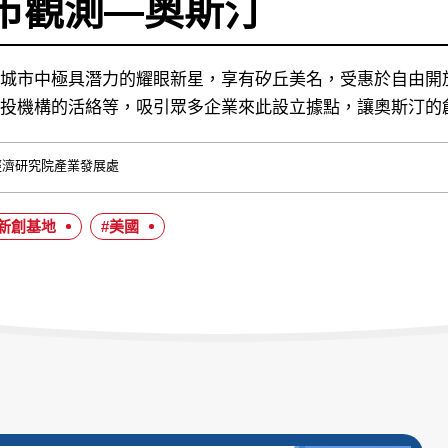
市觀測—奧斯汀
城市中極具潛力的耀眼新星，享有矽丘美名，受惠於自由開
投機構的活絡等，吸引眾多企業來此設立據點，讓奧斯汀的
經濟研究院產業發展處
#新創基地
#美國