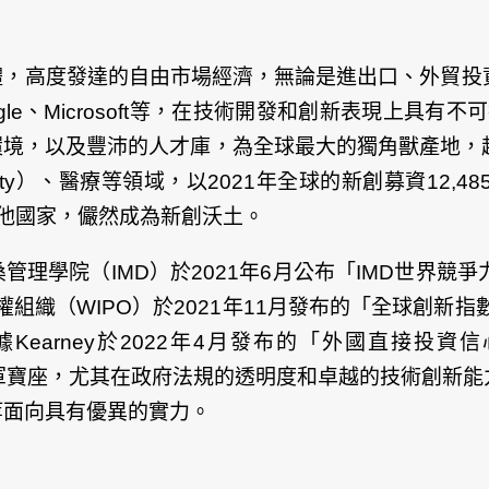
體，高度發達的自由市場經濟，無論是進出口、外貿投
oogle、Microsoft等，在技術開發和創新表現上
，以及豐沛的人才庫，為全球最大的獨角獸產地，超過62
ity）、醫療等領域，以2021年全球的新創募資12,48
其他國家，儼然成為新創沃土。
IMD）於2021年6月公布「IMD世界競爭力年報」（2022
（WIPO）於2021年11月發布的「全球創新指數」（Globa
y於2022年4月發布的「外國直接投資信心指數」（2022 
10年占據冠軍寶座，尤其在政府法規的透明度和卓越的技術
等面向具有優異的實力。