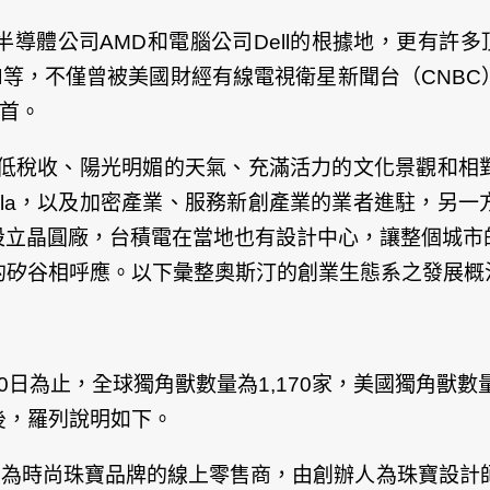
導體公司AMD和電腦公司Dell的根據地，更有許多
ung、Intel等，不僅曾被美國財經有線電視衛星新聞台
之首。
奧斯汀憑藉低稅收、陽光明媚的天氣、充滿活力的文化景觀
sla，以及加密產業、服務新創產業的業者進駐，另
皆在奧斯汀設立晶圓廠，台積電在當地也有設計中心，讓整
，與加州的矽谷相呼應。以下彙整奧斯汀的創業生態系之發展
30日為止，全球獨角獸數量為1,170家，美國獨角獸數量
後，羅列說明如下。
，為時尚珠寶品牌的線上零售商，由創辦人為珠寶設計師 Ke