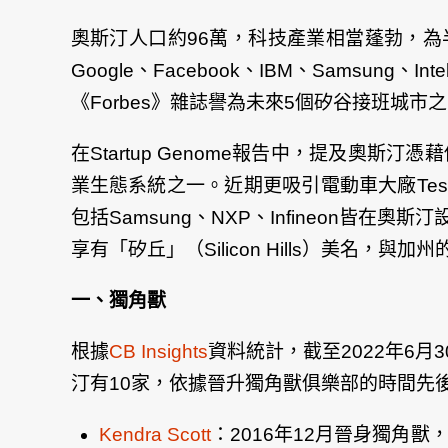
奧斯汀人口約96萬，科技產業相當蓬勃，為半
Google、Facebook、IBM、Sams
《Forbes》雜誌譽為未來5個矽谷接班城市
在Startup Genome報告中，提及
業生態系統之一。近期更吸引電動車大廠Te
包括Samsung、NXP、Infineon
享有「矽丘」（Silicon Hills）美名
一、獨角獸
根據
CB Insights
資料統計，截至2022年6月
汀有10家，依據晉升獨角獸俱樂部的時間先
Kendra Scott
：2016年12月晉身獨角獸