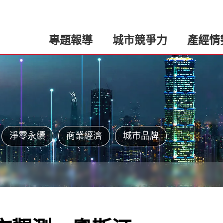
專題報導
城市競爭力
產經情
淨零永續
商業經濟
城市品牌