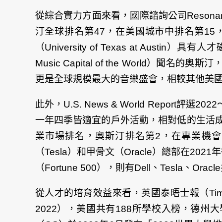
從綜合實力方面來看，國際諮詢公司Resonance C
汀全球排名第47，在美國城市中排名第1
（University of Texas at 
Music Capital of the World）
更是全球規模最大的音樂盛會，相較其他美
此外，U.S. News & World Rep
一年四季皆適宜的戶外活動，相對低的生活成本有
業市場排名，奧斯汀排名第2，在專業機會
（Tesla）和甲骨文（Oracle）總部在2
（Fortune 500），則有Dell、Tesl
從人才的培育效益來看，英國泰晤士報（Times High
2022），美國共有188所學校入榜，德