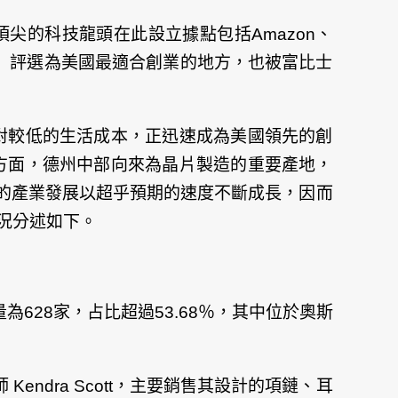
頂尖的科技龍頭在此設立據點包括Amazon、
（CNBC）評選為美國最適合創業的地方，也被富比士
和相對較低的生活成本，正迅速成為美國領先的創
一方面，德州中部向來為晶片製造的重要產地，
個城市的產業發展以超乎預期的速度不斷成長，因而
概況分述如下。
為628家，占比超過53.68％，其中位於奧斯
ndra Scott，主要銷售其設計的項鏈、耳