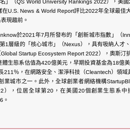
（QS World University Rankings 20
. News & World Report評比2022年
名表現趨前。
w於2021年7月所發布的「創新城市指數」（Innovatio
第1層級的「核心城市」（Nexus），具有吸納人才、產業
l Startup Ecosystem Report 2022）
生態系估值為420億美元，早期投資基金為18億美元
長211％，在網路安全、潔淨科技（Cleantech
市之一。此外，全球創業者網絡機構StartupBli
 Report 2022），位居全球第20，在美國20個創業生態
16。