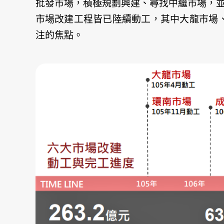
批發市場
，積極規劃興建、尋找中繼市場，
市場改建工程皆已陸續動工，其中大龍市場、
注的焦點。