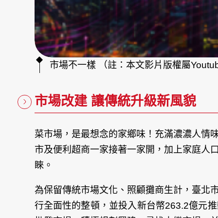
市場不一樣 （註：本文影片版權屬Yout
市場改建 讓傳統升級新風貌
菜市場，是最想念的家鄉味！充滿濃濃人情
市及便利超商一家接著一家開，加上家庭人
睞。
為保留傳統市場文化、照顧攤商生計，臺北
行全面性的整頓，並投入新台幣263.2億