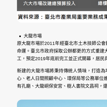
大龍市場
原大龍市場於2011年經臺北市土木技師公
命運。臺北市政府採取公辦都更的方式重建大
工，預定2019年底前完工並正式開幕，居民
新建的大龍市場將秉持傳統人情味，打造為地
心、老人日間照顧中心、環保局等公務單位進
有孔廟、大龍峒保安宮、樹人書院文昌祠，
文
章
導
覽