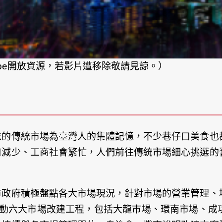
ube開放資源，若影片遭移除敬請見諒。）
味的傳統市場為臺灣人的集體記憶，不少巷仔口美食也
口減少、工商社會繁忙，人們前往傳統市場細心挑選的
市政府積極盤點各大市場現況，針對市場的營業管理、
元推動六大市場改建工程，包括大龍市場、環南市場、