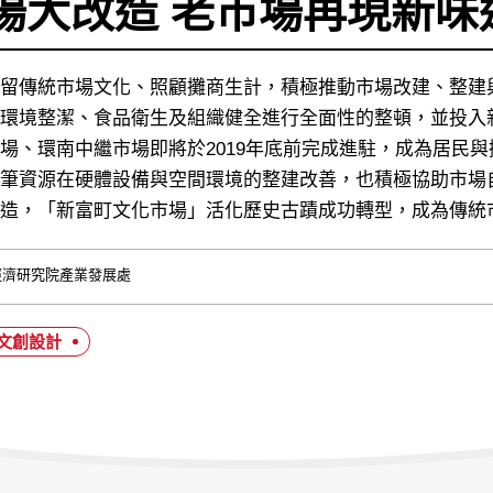
場大改造 老市場再現新味
留傳統市場文化、照顧攤商生計，積極推動市場改建、整建
環境整潔、食品衛生及組織健全進行全面性的整頓，並投入新
場、環南中繼市場即將於2019年底前完成進駐，成為居民
筆資源在硬體設備與空間環境的整建改善，也積極協助市場
再造，「新富町文化市場」活化歷史古蹟成功轉型，成為傳統
經濟研究院產業發展處
#文創設計