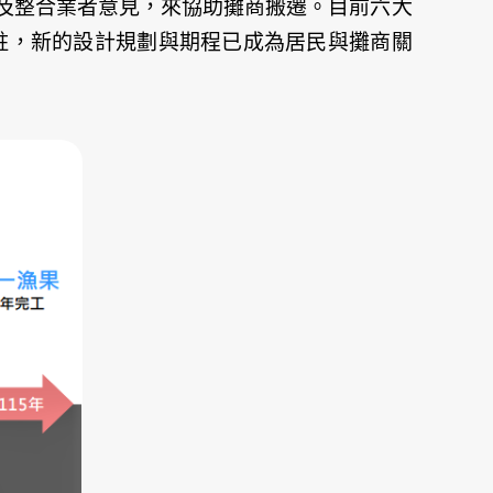
及整合業者意見，來協助攤商搬遷。目前六大
駐，新的設計規劃與期程已成為居民與攤商關