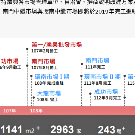
並持續與各市場管理單位、自治會、攤商說明改建方案
南門中繼市場與環南中繼市場即將於2019年完工進