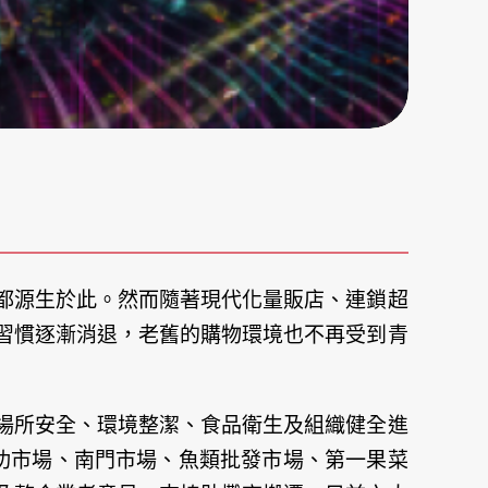
都源生於此。然而隨著現代化量販店、連鎖超
習慣逐漸消退，老舊的購物環境也不再受到青
場所安全、環境整潔、食品衛生及組織健全進
成功市場、南門市場、魚類批發市場、第一果菜