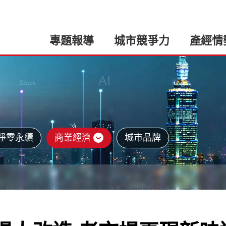
專題報導
城市競爭力
產經情
淨零永續
商業經濟
城市品牌