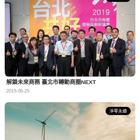
解鎖未來商務 臺北市轉動商圈NEXT
2019-06-25
淨零永續