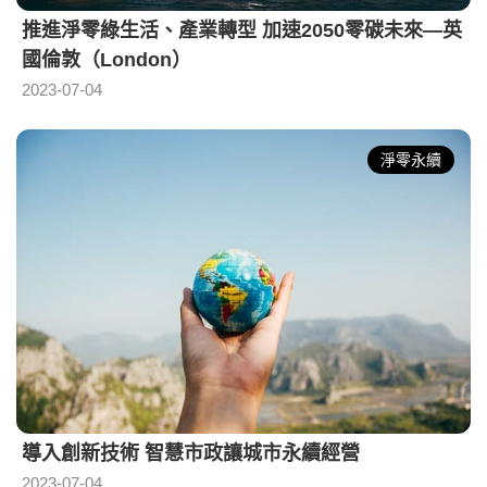
推進淨零綠生活、產業轉型 加速2050零碳未來—英
國倫敦（London）
2023-07-04
淨零永續
導入創新技術 智慧市政讓城市永續經營
2023-07-04