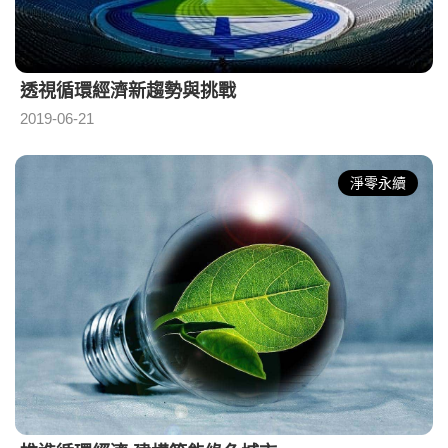
透視循環經濟新趨勢與挑戰
2019-06-21
淨零永續