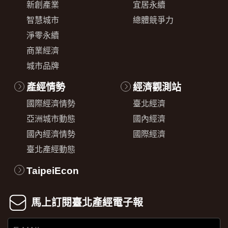
新創產業
宜居永續
智慧城市
總體競爭力
淨零永續
商業經濟
城市品牌
產經情勢
經濟觀測站
國際經濟情勢
臺北經濟
亞洲城市動態
國內經濟
國內經濟情勢
國際經濟
臺北產經動態
TaipeiEcon
馬上訂閱臺北產經電子報