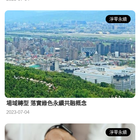
淨零永續
場域轉型 落實綠色永續共融概念
2023-07-04
淨零永續