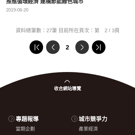
推進循環經濟 建構節能綠色城市
2019-06-20
資料總筆數：
27
筆 目前所在頁次：第
2 / 3
頁
2
收合
網站導覽
專題報導
城市競爭力
當期企劃
產業經濟