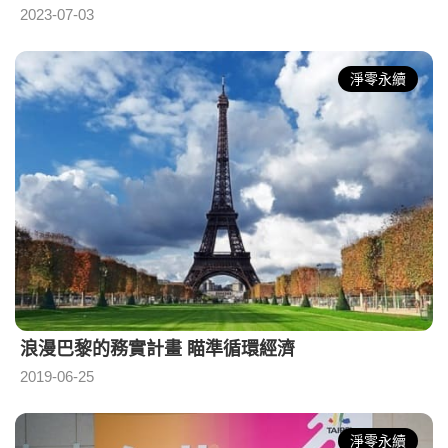
2023-07-03
淨零永續
浪漫巴黎的務實計畫 瞄準循環經濟
2019-06-25
淨零永續