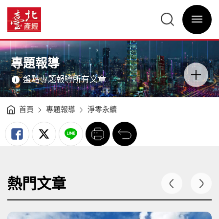
專
題
臺
報
北
導
選
產
-
單
經
臺
開
資
北
關
訊
產
網
經
網
主
資
站
意
訊
主
境
網
選
區
專題報導
單
分
類
開
盤點專題報導所有文章
關
首頁
專題報導
淨零永續
列
回
印
前
一
頁
熱門文章