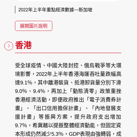
2022年上半年重點經濟數據—新加坡
展開圖片說明
香港
受全球疫情、中國大陸封控、俄烏戰爭等大環
境影響，2022年上半年香港海運吞吐量跌幅高
達9.1％，其中離港裝貨、抵港卸貨量分別下滑
9.0％、9.4％，再加上「動態清零」政策重挫
香港經濟活動，即便政府推出「電子消費券計
畫」、「出口信用擔保計畫」、「內地發展支
援計畫」等振興方案，提升政府支出增加
9.7％，希冀藉以提振整體經濟動能，但固定資
本形成仍然減少5.3％，GDP表現由強轉弱，成