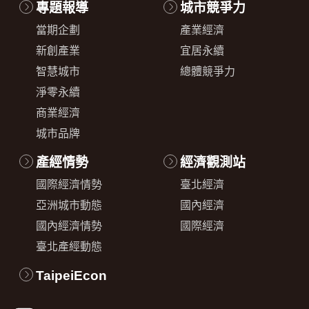
專題報導
城市競爭力
當期企劃
產業經濟
新創產業
宜居永續
智慧城市
總體競爭力
淨零永續
商業經濟
城市品牌
產經情勢
經濟觀測站
國際經濟情勢
臺北經濟
亞洲城市動態
國內經濟
國內經濟情勢
國際經濟
臺北產經動態
TaipeiEcon