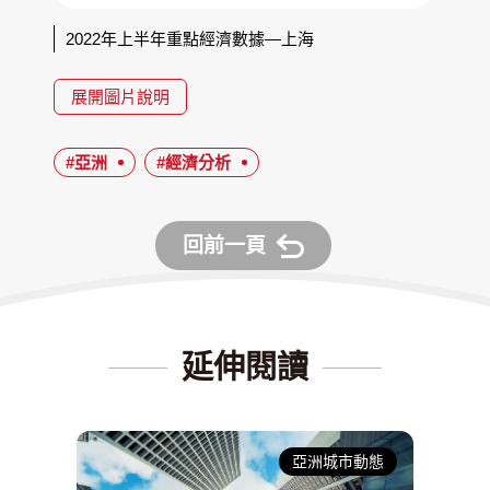
2022年上半年重點經濟數據—上海
展開圖片說明
#亞洲
#經濟分析
回前一頁
延伸閱讀
亞洲城市動態