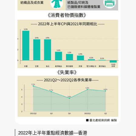
2022年上半年重點經濟數據—香港