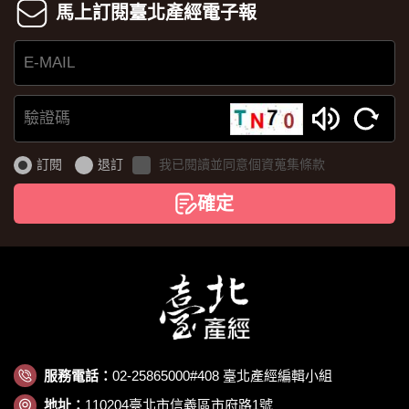
馬上訂閱臺北產經電子報
E-
MAIL
驗
證
訂閱
退訂
我已閱讀並同意個資蒐集條款
碼
確定
服務電話：
02-25865000#408 臺北產經編輯小組
地址：
110204臺北市信義區市府路1號