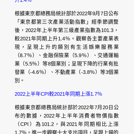
升1.4％
根據東京都總務局統計部於2022年9月7日公布
「東京都第三次產業活動指數」經季節調整
後，2022年上半年第三級產業指數為101.3，
較2021年同期上升1.4％。觀察各主要產業表
現，呈現上升的類別有生活娛樂服務業
（8.7％）、金融保險業（5.9％）、交通運輸
業（5.5％）等8個業別；呈現下降的行業有批
發業（-4.6％）、不動產業（-3.8％）等3個業
別。
2022上半年CPI較2021年同期上漲1.7％
根據東京都總務局統計部於2022年7月20日公
布的數據，2022年上半年消費者物價指數
（CPI）為101.2，與2021年同期相比上漲
1.7％。進一步觀察十大支出項目，呈現上揚的