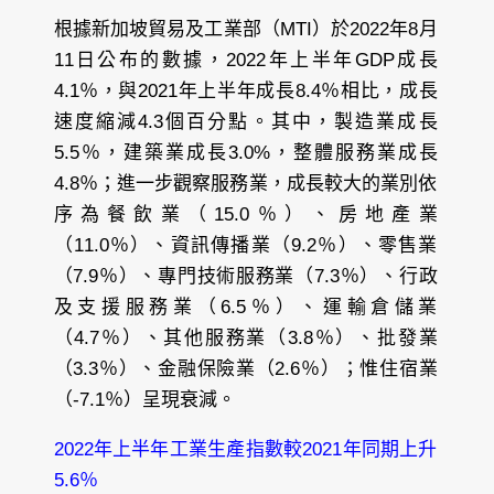
根據新加坡貿易及工業部（MTI）於2022年8月
11日公布的數據，2022年上半年GDP成長
4.1％，與2021年上半年成長8.4％相比，成長
速度縮減4.3個百分點。其中，製造業成長
5.5％，建築業成長3.0%，整體服務業成長
4.8％；進一步觀察服務業，成長較大的業別依
序為餐飲業（15.0％）、房地產業
（11.0％）、資訊傳播業（9.2％）、零售業
（7.9％）、專門技術服務業（7.3％）、行政
及支援服務業（6.5％）、運輸倉儲業
（4.7％）、其他服務業（3.8％）、批發業
（3.3％）、金融保險業（2.6％）；惟住宿業
（-7.1％）呈現衰減。
2022年上半年工業生產指數較2021年同期上升
5.6％