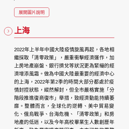
展開圖片說明
上海
2022年上半年中國大陸疫情旋風再起，各地相
繼採取「清零政策」，嚴重衝擊經濟運作，加
上房地產崩盤、銀行擠兌等狀況更為緊繃的經
濟增添風霜。做為中國大陸最重要的經濟中心
的上海，2022年第2季的時間大部分都處於疫
情封控狀態，縱然解封，但全市嚴格實施「分
階段推進復商復市」舉措，致經濟動能持續萎
靡。整體而言，全球化的逆轉、美中貿易變
化、俄烏戰爭、台海危機、「清零政策」和房
地產的低迷，以及今年高校畢業生人數創歷年