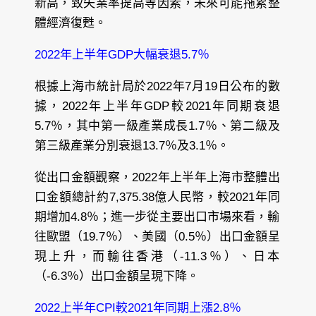
新高，致失業率提高等因素，未來可能拖累整
體經濟復甦。
2022年上半年GDP大幅衰退5.7％
根據上海市統計局於2022年7月19日公布的數
據，2022年上半年GDP較2021年同期衰退
5.7％，其中第一級產業成長1.7％、第二級及
第三級產業分別衰退13.7％及3.1％。
從出口金額觀察，2022年上半年上海市整體出
口金額總計約7,375.38億人民幣，較2021年同
期增加4.8％；進一步從主要出口市場來看，輸
往歐盟（19.7％）、美國（0.5％）出口金額呈
現上升，而輸往香港（-11.3％）、日本
（-6.3％）出口金額呈現下降。
2022上半年CPI較2021年同期上漲2.8％