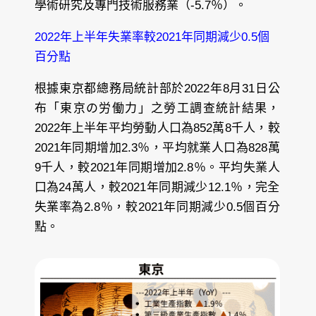
學術研究及專門技術服務業（-5.7％）。
2022年上半年失業率較2021年同期減少0.5個
百分點
根據東京都總務局統計部於2022年8月31日公
布「東京の労働力」之勞工調查統計結果，
2022年上半年平均勞動人口為852萬8千人，較
2021年同期增加2.3％，平均就業人口為828萬
9千人，較2021年同期增加2.8％。平均失業人
口為24萬人，較2021年同期減少12.1％，完全
失業率為2.8％，較2021年同期減少0.5個百分
點。