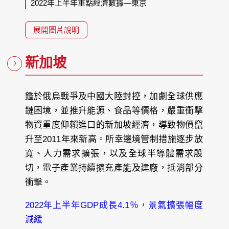
2022年上半年重點經濟數據—東京
展開圖片說明
新加坡
鑑於俄烏戰爭及中國大陸封控，加劇全球供應
鏈困境，並推升能源、食品等價格，嚴重衝擊
物資重度仰賴進口的新加坡經濟，導致物價竄
升至2011年來新高。所幸邊境管制措施逐步放
寬、人力需求擴張，以及全球半導體需求殷
切，電子產業持續擴充產能及建廠，抵消部分
衝擊。
2022年上半年GDP成長4.1％，景氣擴張幅度
減緩