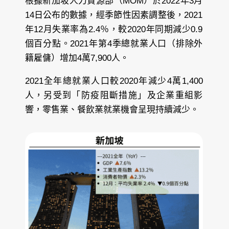
根據新加坡人力資源部（MOM）於2022年3月
14日公布的數據，經季節性因素調整後，2021
年12月失業率為2.4％，較2020年同期減少0.9
個百分點。2021年第4季總就業人口（排除外
籍雇傭）增加4萬7,900人。
2021全年總就業人口較2020年減少4萬1,400
人，另受到「防疫阻斷措施」及企業重組影
響，零售業、餐飲業就業機會呈現持續減少。