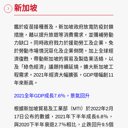
新加坡
鑑於疫苗接種普及，新加坡政府放寬防疫封鎖
措施，藉以提升旅遊等消費需求，並彌補勞動
力缺口。同時政府戮力於援助勞工及企業，免
於勞動市場情況惡化及企業倒閉。加上全球經
濟復甦，帶動新加坡的貿易及製造業活絡，以
及「綠色經濟」議題持續延燒，擴大新加坡工
程需求。2021年經濟大幅擴張，GDP增幅創11
年來新高。
2021全年GDP成長7.6％，景氣回升
根據新加坡貿易及工業部（MTI）於2022年2月
17日公布的數據，2021年下半年成長6.8％，
與2020下半年衰退2.7％相比，止跌回升9.5個