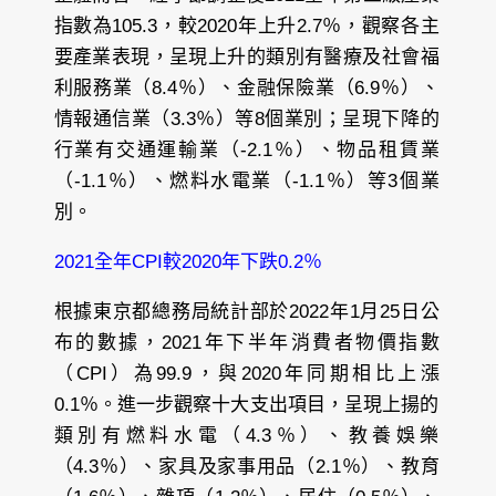
指數為105.3，較2020年上升2.7％，觀察各主
要產業表現，呈現上升的類別有醫療及社會福
利服務業（8.4％）、金融保險業（6.9％）、
情報通信業（3.3％）等8個業別；呈現下降的
行業有交通運輸業（-2.1％）、物品租賃業
（-1.1％）、燃料水電業（-1.1％）等3個業
別。
2021全年CPI較2020年下跌0.2％
根據東京都總務局統計部於2022年1月25日公
布的數據，2021年下半年消費者物價指數
（CPI）為99.9，與2020年同期相比上漲
0.1％。進一步觀察十大支出項目，呈現上揚的
類別有燃料水電（4.3％）、教養娛樂
（4.3％）、家具及家事用品（2.1％）、教育