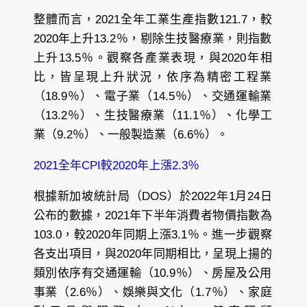
整體而言，2021全年工業生產指數121.7，較
2020年上升13.2％，剔除生技醫療業，則指數
上升13.5％。觀察各產業表現，與2020年相
比，皆呈現上升狀況，依序為精密工程業
（18.9％）、電子業（14.5％）、交通運輸業
（13.2％）、生技醫療業（11.1％）、化學工
業（9.2％）、一般製造業（6.6％）。
2021全年CPI較2020年上漲2.3％
根據新加坡統計局（DOS）於2022年1月24日
公布的數據，2021年下半年消費者物價指數為
103.0，較2020年同期上漲3.1％。進一步觀察
各支出項目，與2020年同期相比，呈現上揚的
類別依序有交通運輸（10.9％）、房屋及公用
事業（2.6％）、娛樂與文化（1.7％）、家庭