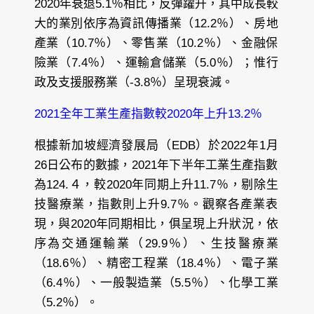
2020年衰退5.1％相比，反彈躍升，其中成長較
大的業別依序為資訊傳播業（12.2％）、房地
產業（10.7％）、零售業（10.2％）、金融保
險業（7.4％）、運輸倉儲業（5.0％）；惟行
政及支援服務業（-3.8％）呈現衰減。
2021全年工業生產指數較2020年上升13.2％
根據新加坡經濟發展局（EDB）於2022年1月
26日公布的數據，2021年下半年工業生產指數
為124.４，較2020年同期上升11.7％，剔除生
技醫療業，指數則上升9.7％。觀察各產業表
現，與2020年同期相比，俱呈現上升狀況，依
序為交通運輸業（29.9％）、生技醫療業
（18.6％）、精密工程業（18.4％）、電子業
（6.4％）、一般製造業（5.5％）、化學工業
（5.2％）。