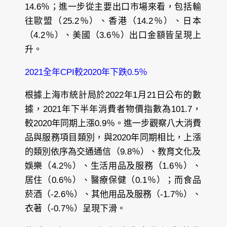
14.6％；進一步從主要出口市場來看，包括輸
往歐盟（25.2％）、香港（14.2％）、日本
（4.2％）、美國（3.6％）出口金額皆呈現上
升。
2021全年CPI較2020年下跌0.5％
根據上海市統計局於2022年1月21日公布的數
據，2021年下半年消費者物價指數為101.7，
較2020年同期上漲0.9％。進一步觀察八大消費
品與服務項目類別，與2020年同期相比，上漲
的類別依序為交通通信（9.8％）、教育文化及
娛樂（4.2％）、生活用品及服務（1.6％）、
居住（0.6％）、醫療保健（0.1％）；而食品
菸酒（-2.6％）、其他用品及服務（-1.7％）、
衣著（-0.7％）呈現下滑。