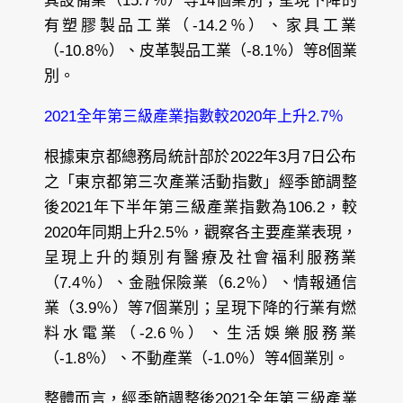
其設備業（15.7％）等14個業別；呈現下降的
有塑膠製品工業（-14.2％）、家具工業
（-10.8％）、皮革製品工業（-8.1％）等8個業
別。
2021全年第三級產業指數較2020年上升2.7％
根據東京都總務局統計部於2022年3月7日公布
之「東京都第三次產業活動指數」經季節調整
後2021年下半年第三級產業指數為106.2，較
2020年同期上升2.5％，觀察各主要產業表現，
呈現上升的類別有醫療及社會福利服務業
（7.4％）、金融保險業（6.2％）、情報通信
業（3.9％）等7個業別；呈現下降的行業有燃
料水電業（-2.6％）、生活娛樂服務業
（-1.8％）、不動產業（-1.0％）等4個業別。
整體而言，經季節調整後2021全年第三級產業