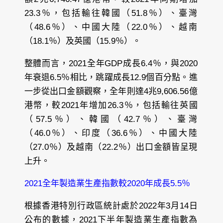
23.3％，包括輸往韓國（51.8％）、臺灣
（48.6％）、中國大陸（22.0％）、越南
（18.1％）及英國（15.9％）。
整體而言，2021全年GDP成長6.4％，與2020
年衰退6.5％相比，跳躍成長12.9個百分點。進
一步從出口金額觀察，全年則達4兆9,606.56億
港幣，較2021年增加26.3％，包括輸往英國
（57.5％）、韓國（42.7％）、臺灣
（46.0％）、印度（36.6％）、中國大陸
（27.0％）及越南（22.2％）出口金額皆呈現
上升。
2021全年製造業生產指數較2020年成長5.5％
根據香港特別行政區統計處於2022年3月14日
公布的數據，2021下半年製造業生產指數為