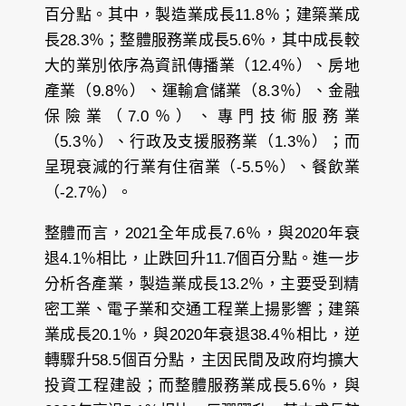
百分點。其中，製造業成長11.8％；建築業成
長28.3％；整體服務業成長5.6％，其中成長較
大的業別依序為資訊傳播業（12.4％）、房地
產業（9.8％）、運輸倉儲業（8.3％）、金融
保險業（7.0％）、專門技術服務業
（5.3％）、行政及支援服務業（1.3％）；而
呈現衰減的行業有住宿業（-5.5％）、餐飲業
（-2.7％）。
整體而言，2021全年成長7.6％，與2020年衰
退4.1％相比，止跌回升11.7個百分點。進一步
分析各產業，製造業成長13.2％，主要受到精
密工業、電子業和交通工程業上揚影響；建築
業成長20.1％，與2020年衰退38.4％相比，逆
轉驟升58.5個百分點，主因民間及政府均擴大
投資工程建設；而整體服務業成長5.6％，與