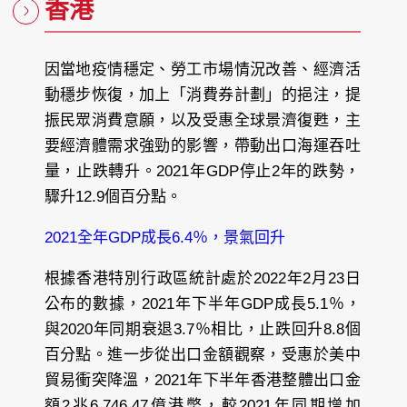
香港
因當地疫情穩定、勞工市場情況改善、經濟活
動穩步恢復，加上「消費券計劃」的挹注，提
振民眾消費意願，以及受惠全球景濟復甦，主
要經濟體需求強勁的影響，帶動出口海運吞吐
量，止跌轉升。2021年GDP停止2年的跌勢，
驟升12.9個百分點。
2021全年GDP成長6.4％，景氣回升
根據香港特別行政區統計處於2022年2月23日
公布的數據，2021年下半年GDP成長5.1％，
與2020年同期衰退3.7％相比，止跌回升8.8個
百分點。進一步從出口金額觀察，受惠於美中
貿易衝突降溫，2021年下半年香港整體出口金
額2兆6,746.47億港幣，較2021年同期增加