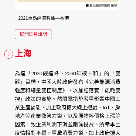
2021重點經濟數據—香港
展開圖片說明
上海
為達「2030碳達峰、2060年碳中和」的「雙
碳」目標，中國大陸政府發布《完善能源消費
強度和總量雙控制度》，以加強落實「能耗雙
控」政策的實施。然限電措施嚴重影響中國工
業生產動能，加上政府擴大線上遊戲、IoT、房
地產等產業監管力道，以及原物料價格上漲等
因素，致企業利潤下滑並削減投資。所幸本土
疫情相對平穩，重啟消費力道，加上政府擴大