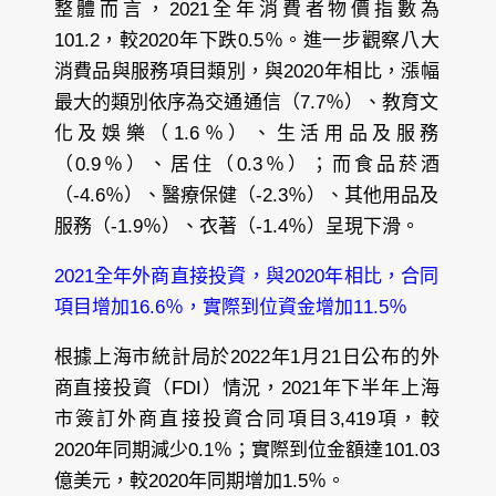
整體而言，2021全年消費者物價指數為
101.2，較2020年下跌0.5％。進一步觀察八大
消費品與服務項目類別，與2020年相比，漲幅
最大的類別依序為交通通信（7.7％）、教育文
化及娛樂（1.6％）、生活用品及服務
（0.9％）、居住（0.3％）；而食品菸酒
（-4.6％）、醫療保健（-2.3％）、其他用品及
服務（-1.9％）、衣著（-1.4％）呈現下滑。
2021全年外商直接投資，與2020年相比，合同
項目增加16.6％，實際到位資金增加11.5％
根據上海市統計局於2022年1月21日公布的外
商直接投資（FDI）情況，2021年下半年上海
市簽訂外商直接投資合同項目3,419項，較
2020年同期減少0.1％；實際到位金額達101.03
億美元，較2020年同期增加1.5％。