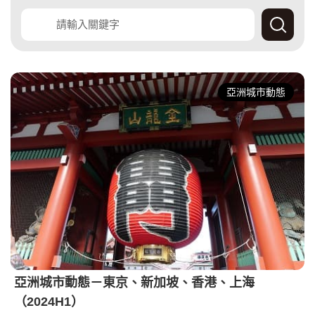
查
詢
產
經
亞洲城市動態
快
訊
資
料
亞洲城市動態－東京、新加坡、香港、上海
（2024H1）