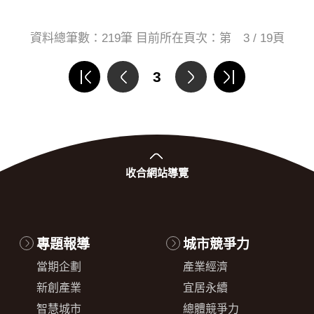
資料總筆數：
219
筆 目前所在頁次：第
3 / 19
頁
3
收合
網站導覽
專題報導
城市競爭力
當期企劃
產業經濟
新創產業
宜居永續
智慧城市
總體競爭力