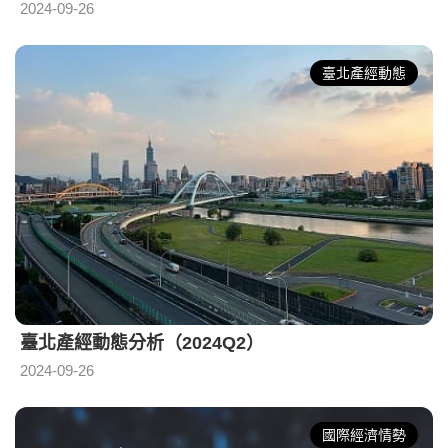
2024-09-26
臺北產經動態
臺北產經動態分析（2024Q2）
2024-09-26
國際經濟情勢