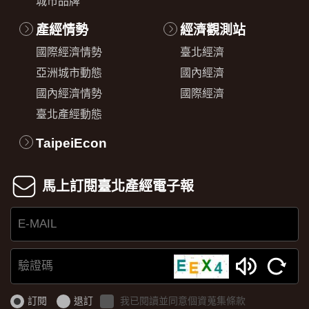
城市品牌
產經情勢
經濟觀測站
國際經濟情勢
臺北經濟
亞洲城市動態
國內經濟
國內經濟情勢
國際經濟
臺北產經動態
TaipeiEcon
馬上訂閱臺北產經電子報
E-
MAIL
驗
證
訂閱
退訂
我已閱讀並同意個資蒐集條款