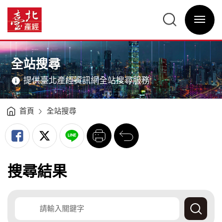
全
站
臺
搜
北
尋
選
產
-
單
經
臺
開
資
北
關
訊
產
網
經
網
主
資
站
意
訊
主
境
網
選
區
全站搜尋
單
提供臺北產經資訊網全站搜尋服務
首頁
全站搜尋
列
回
印
前
一
頁
搜尋結果
查