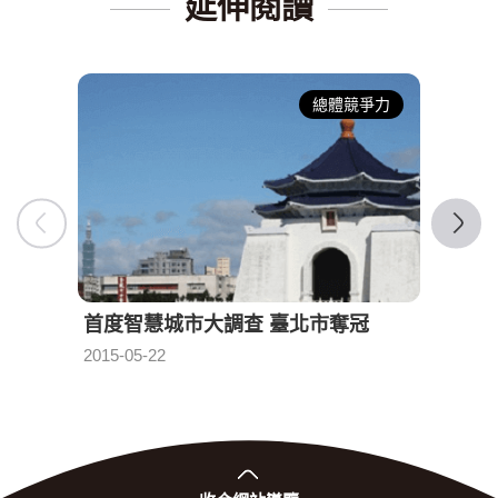
延伸閱讀
總體競爭力
首度智慧城市大調查 臺北市奪冠
迎接
發布日期：
2015-05-22
2013-1