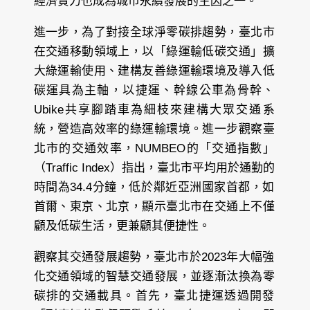
經濟實力也成為城市永續發展的主因之一。
進一步，為了對接全球淨零碳排趨勢，臺北市
在交通移動領域上，以「綠運輸低碳交通」擴
大綠運輸使用、建構友善綠運輸環境及導入低
碳運具為主軸，以捷運、幹線公車為骨幹、
Ubike共享腳踏車為細枝來建構大眾交通系
統，營造高效率的綠運輸環境。進一步觀察臺
北市的交通效率，NUMBEO的「交通指數」
（Traffic Index）指出，臺北市平均用於通勤的
時間為34.4分鐘，低於鄰近亞洲國家首都，如
首爾、東京、北京，顯示臺北市在交通上不僅
顧及低碳生活，更兼顧其便捷性。
觀察其交通發展趨勢，臺北市於2023年大幅強
化交通領域的智慧交通發展，並逐漸汰換為零
碳排的交通載具。首先，臺北捷運透過開發