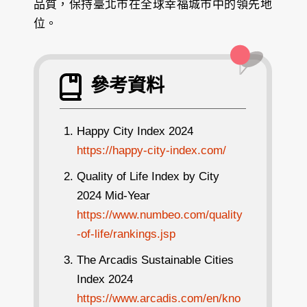
品質，保持臺北市在全球幸福城市中的領先地
位。
參考資料
Happy City Index 2024
https://happy-city-index.com/
Quality of Life Index by City
2024 Mid-Year
https://www.numbeo.com/quality
-of-life/rankings.jsp
The Arcadis Sustainable Cities
Index 2024
https://www.arcadis.com/en/kno