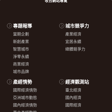
收合
網站導覽
專題報導
城市競爭力
當期企劃
產業經濟
新創產業
宜居永續
智慧城市
總體競爭力
淨零永續
商業經濟
城市品牌
產經情勢
經濟觀測站
國際經濟情勢
臺北經濟
亞洲城市動態
國內經濟
國內經濟情勢
國際經濟