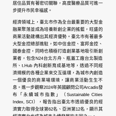
居住品質有著密切關聯，高度醫療品質可進一
步提升市民幸福感。
經濟領域上，臺北市作為全台最重要的大型金
融業聚落並成為培養新創企業的搖籃，旺盛的
商業活動建構出其經濟優勢。臺北市有著最多
大型金控總部進駐，如中信金控、富邦金控、
國泰金控，同時也積極打造創業基地吸引新創
業者，包含N24台北方舟、瓶蓋工廠台北製造
所、t.Hub 內科創新育成基地等，透過不同經
濟規模的各種企業來交互循環，為城市內創造
一個優良的商業場環境，讓商業活動生生不
息。進一步觀察2024年英國顧問公司Arcadis發
布「永續城市指數」（Sustainable Cities
Index, SCI），報告指出臺北市透過優良的經
濟實力取得全球第62名、亞洲第12名，顯示其