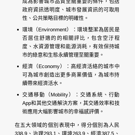
成為影響城市品質至關重要的條件，包括
政府資訊透明度、城市發展資訊的可取用
性、公共策略目標的明確性。
環境（Environment）：環境整潔為居民是
否居住舒適的的相關評比，包含空汙程
度、水資源管理和能源消耗，有效保持城
市的綠意和生態永續管理至關重要。
經濟（Economy）：高經濟活絡的城市中
可為城市創造出更多商業價值，為城市持
續帶來經濟活水。
交通移動（Mobility）：交通系統、行動
App和其他交通解決方案，其交通效率和技
術應用大幅影響城市的幸褔感評價。
在五大領域的個別表現中，得分個別為人民
338.9、治理293.1、環境263.9、經濟387.5、