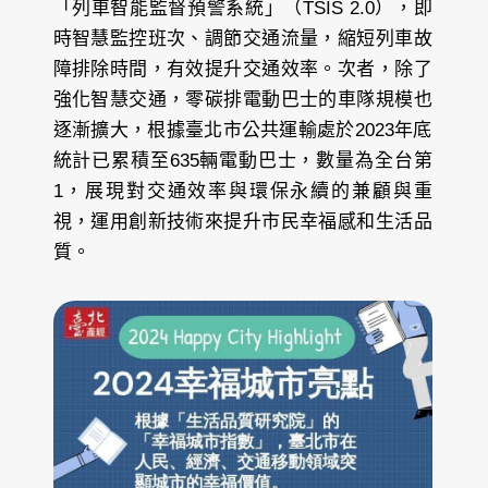
「列車智能監督預警系統」（TSIS 2.0），即
時智慧監控班次、調節交通流量，縮短列車故
障排除時間，有效提升交通效率。次者，除了
強化智慧交通，零碳排電動巴士的車隊規模也
逐漸擴大，根據臺北市公共運輸處於2023年底
統計已累積至635輛電動巴士，數量為全台第
1，展現對交通效率與環保永續的兼顧與重
視，運用創新技術來提升市民幸福感和生活品
質。