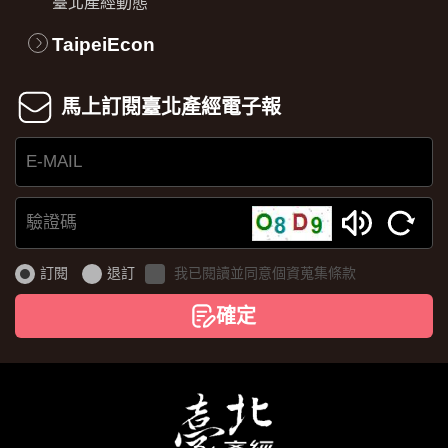
臺北產經動態
TaipeiEcon
馬上訂閱臺北產經電子報
E-
MAIL
驗
證
訂閱
退訂
我已閱讀並同意個資蒐集條款
碼
確定