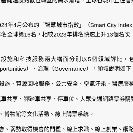
著基礎建設對數位轉型的需求漸增，全球各城市正往智
4年4月公布的「智慧城市指數」（Smart City In
排名全球第16名，相較2023年排名快速上升13個
施和科技服務兩大構面分別以5個領域評比，包含健康安全
Opportunities）、治理（Governance），領域說明如下
y）：基礎衛生設施、資源回收服務、公共安全、空氣汙染、醫
交通、汽車共享、腳踏車共享、停車位、大眾交通網路票券
、酒吧、博物館等文化活動、線上購票系統。
務、學習機會、弱勢取得機會的門檻、線上求職、線上創業、