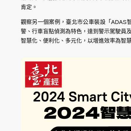
肯定。
觀察另一個案例，臺北市公車裝設「ADAS智慧先進駕
警、行車盲點偵測為特色，達到警示駕駛員
智慧化、便利化、多元化，以增進效率為智