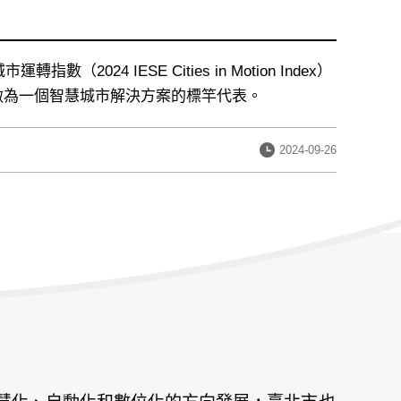
（2024 IESE Cities in Motion Index）
做為一個智慧城市解決方案的標竿代表。
發
2024-09-26
布
日
期：