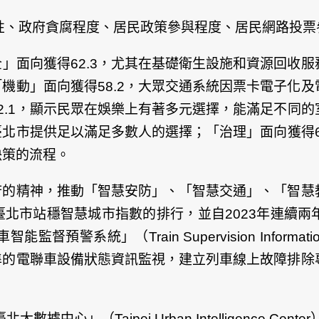
訊近用性、政府貪腐程度、居民政策參與程度、居民網路
全
」面向獲得62.3，尤其在基礎衛生設施和資源回收
「機動
」面向獲得58.2，大眾交通系統因票卡電子化
2.1，顯示民眾在娛樂上有著多元選擇，能滿足不同
臺北市提供足以滿足多數人的選擇；「
治理
」面向獲得
決策的流程。
府的精神，推動「智慧安防」、「智慧交通」、「智慧
北市站穩智慧城市指數的排行，並自2023年連續兩
能監督預警系統」（Train Supervision Infor
準的電聯車設備狀態資訊監視，建立列車線上故障排除
中心」（Taipei Urban Intelligence C