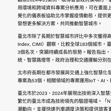
用環境和跨域資料專案分析應用，可在畫面上
覺化的儀表板協助北市掌握疫情動態，提供
發想更多解決方案，共同推動智慧城市。
臺北市除了長期於智慧城市評比中多次獲得高名次外
Index, CIMI）觀察，比較全球183
3個名次，突顯持續成長的態勢。報告指出
統、智慧路燈等，政府治理和交通運輸分別在
北市府長期在都市發展與交通上強化智慧化發
專案為53個，相關領域的專案運用IoT、A
臺北市於2023、2024年展現出技術深入智
繁忙的臺北市成為技術領先的驗證場域。「NTDS系統
潮動向，支援快速列車調度決策和提供旅客更