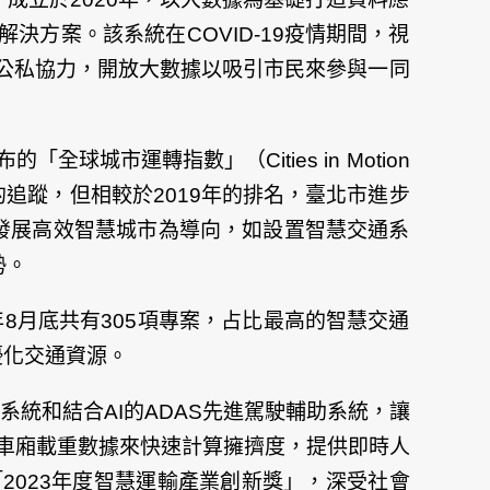
方案。該系統在COVID-19疫情期間，視
公私協力，開放大數據以吸引市民來參與一同
城市運轉指數」（Cities in Motion
年的追蹤，但相較於2019年的排名，臺北市進步
發展高效智慧城市為導向，如設置智慧交通系
勢。
8月底共有305項專案，占比最高的智慧交通
優化交通資源。
系統和結合AI的ADAS先進駕駛輔助系統，讓
em）運用車廂載重數據來快速計算擁擠度，提供即時人
023年度智慧運輸產業創新獎」，深受社會