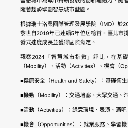
智慧城市為城市持續發展的創新驅動力，隨
隨著趨勢擘劃智慧城市藍圖。
根據瑞士洛桑國際管理發展學院（IMD）於202
黎世自2019年已連續5年位居榜首。臺北市
發式速度成長並獲得國際肯定。
觀察2024「智慧城市指數」評比，在基礎設
（Mobility）、活動（Activities）、機會（
■健康安全（Health and Safet
■機動（Mobility）：交通堵塞、大眾
■活動（Activities）：綠意環境、表演
■機會（Opportunities）：就業服