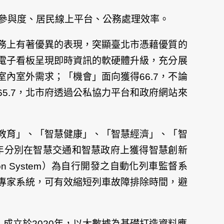
投票參與度、居民線上平台、公務處理效率。
服務上有著優異的表現，突顯臺北市憑藉優質的
及電子看板呈現即時資訊的軟硬體升級，充分展
的室內室外需求；「
機會
」面向獲得66.7，不論
65.7，北市府透過公私協力平台和政府網站來
教育」、「智慧健康」、「智慧經濟」、「智
年分別在智慧交通和智慧政府上獲得智慧創新
mation System）為自行開發之自動化列車監督系
專家系統，可有效縮短列車故障排除時間，避
enter）成立於2020年，以大數據為基礎打造資料應