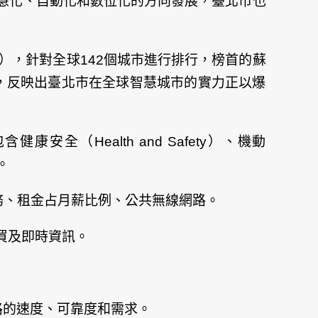
慧化、自動化和數位化的方向發展，臺北市也
dex），針對全球142個城市進行排行，榜首的蘇
名次，反映出臺北市在全球智慧城市的實力正以爆
（Health and Safety）、機動
。
療服務、租金占月薪比例、公共無線網路。
購買及即時資訊。
網路的速度、可靠度和需求。