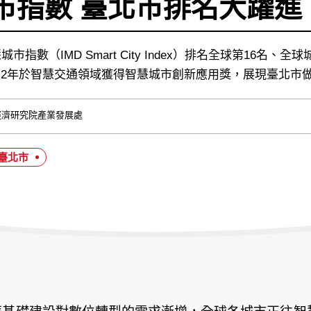
市指數 臺北市排名大躍進
指數（IMD Smart City Index）排名全球第16名、全球城市運轉指數
續2年於智慧交通領域獲得智慧城市創新應用獎，展現臺北市
經濟研究院產業發展處
#臺北市