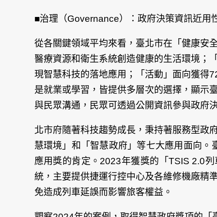
■治理（Governance）：政府決策資
從各關鍵領域平均來看，臺北市在「
健康安
醫療資源和衛生系統創造健康的生活環境；
現智慧科技的落地應用；「
活動
」面向獲得7
是就業或學習，皆提供多層次的選擇，顯示
與民眾溝通，民眾可透過公開資訊參與政府
北市府隨著科技趨勢成長，秉持著服務型政
慧環境」和「智慧政府」等七大應用面向。臺
應用獎的肯定。2023年獲獎的「TSIS 2.0列車智
統，主要提供捷運行控中心及各維修機廠精
免造成列車延誤而影響旅客權益。
觀察2024年的案例，取得智慧政府獎項的「臺北大數據