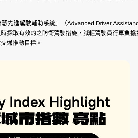
駛輔助系統」（Advanced Driver Assista
及時採取有效的之防衛駕駛措施，減輕駕駛員行車負擔
慧交通推動目標。