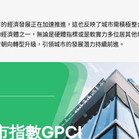
市的經濟發展正在加速推進，這也反映了城市需積極整
的經濟體之一，無論是硬體指標或是軟實力多位居其他
濟朝向轉型升級，引領城市的發展潛力持續前進。