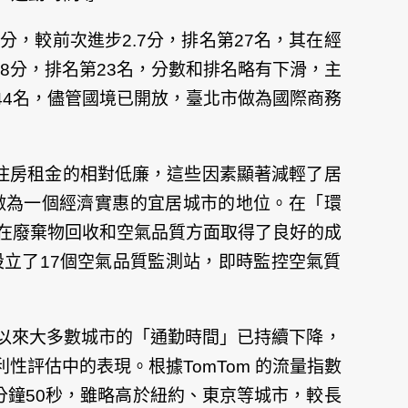
.9分，較前次進步2.7分，排名第27名，其在經
.8分，排名第23名，分數和排名略有下滑，主
第44名，儘管國境已開放，臺北市做為國際商務
價和住房租金的相對低廉，這些因素顯著減輕了居
做為一個經濟實惠的宜居城市的地位。在「
環
別是在廢棄物回收和空氣品質方面取得了良好的成
立了17個空氣品質監測站，即時監控空氣質
9年以來大多數城市的「通勤時間」已持續下降，
評估中的表現。根據TomTom 的流量指數
為21分鐘50秒，雖略高於紐約、東京等城市，較長