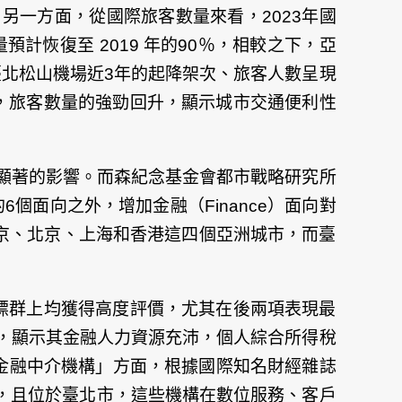
一方面，從國際旅客數量來看，2023年國
計恢復至 2019 年的90％，相較之下，亞
臺北松山機場近3年的起降架次、旅客人數呈現
65％，旅客數量的強勁回升，顯示城市交通便利性
顯著的影響。而森紀念基金會都市戰略研究所
除了從原先的6個面向之外，增加金融（Finance）面向對
京、北京、上海和香港這四個亞洲城市，而臺
標群上均獲得高度評價，尤其在後兩項表現最
％，顯示其金融人力資源充沛，個人綜合所得稅
「金融中介機構」方面，根據國際知名財經雜誌
間銀行入列，且位於臺北市，這些機構在數位服務、客戶