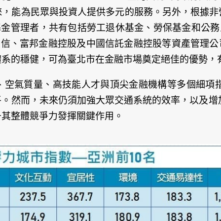
民眾與投資人提供多元的服務。另外，根據非營利研究機構Thi
基金管理者，共有包括勞工退休基金、勞保基金和公務
投信、富邦金融控股及中國信託金融控股等資產管理公
體系的穩健，可為臺北市在金融市場奠定絕佳的優勢，
、空氣質量、高技能人才與頂尖金融機構等多個細項
平。然而，未來仍須加強大眾交通系統的效率，以及增
升其整體競爭力發揮關鍵作用。