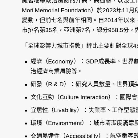
隨著地緣政治風險的升高、高通膨，以及工
Mori Memorial Foundation）於202
變動，但前七名與前年相同。自2014年以
市排名第35名，亞洲第7名，總分958.5
「全球影響力城市指數」評比主要針對全球4
經濟（Economy）：GDP成長率、
治經濟商業風險等。
研發（R & D）：研究人員數量、世界
文化互動（Culture Interacti
宜居性（Livability）：失業率、
環境（Environment）：城市清潔
交通易達性（Accessibility）：