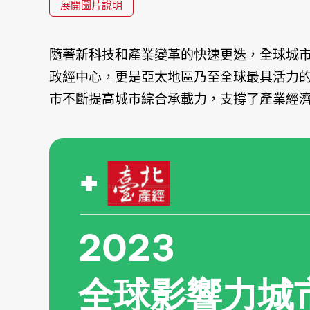
展開圖片說明
隨著新科技和產業變革的快速更迭，全球城
政經中心，更是亞太地區乃至全球最具活力
市不斷提高城市綜合承載力，支撐了產業經