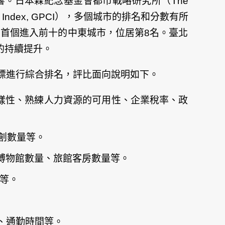
。日本森紀念基金會都市戰略研究所（The
City Index, GPCI），多個城市的排名和分數有所
為首個進入前十的中東城市，位居第8名。臺北
的持續提升。
指標進行綜合排名，評比面向說明如下。
擇多樣性、熟練人力資源的可用性、企業稅率、政
創數量等。
術館/博物館數量、旅館客房數量等。
量等。
性、通勤時間等。