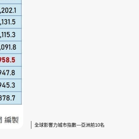
全球影響力城市指數—亞洲前10名