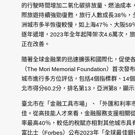
的行駛時間增加二氧化碳排放量、燃油成本，
際旅遊持續強勁復甦，旅行人數成長38％，全
洲城市多半恢復較慢，如上海47％、大阪5
逐年遞增，2023年全年起降架次4.6萬次，
正在改善。
隨著全球金融業的迅速擴張和國際化，促使
（The Mori Memorial Foundatio
城市進行多方位評估，包括4個指標群、14
北市得分60.2分，排名第13，亞洲第8，
臺北市在「金融工具市場」、「外匯和利率
佳。從高技能人才來看，金融服務支援相關從業
率最高40％，較低的稅賦亦相對其他城市具
富比士（Forbes）公布2023年「全球最佳銀