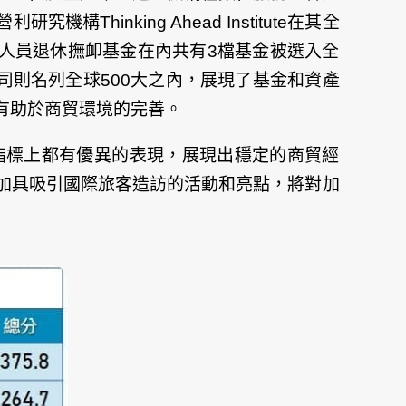
nking Ahead Institute在其全
人員退休撫卹基金在內共有3檔基金被選入全
司則名列全球500大之內，展現了基金和資產
有助於商貿環境的完善。
指標上都有優異的表現，展現出穩定的商貿經
加具吸引國際旅客造訪的活動和亮點，將對加