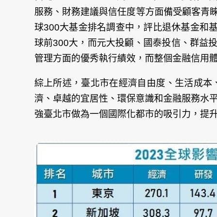
服務、財務建議與信任度等方面備受顧客青睞，能為
球300大基金排名調查中，評比退休基金和
球前300大，而元大投顧、國泰投信、群益
管理方面的優秀執行績效，而整個金融信用
綜上所述，臺北市在經濟自由度、生活成本
濟、卓越的宜居性、環保意識和金融服務水
強臺北市做為一個國際化都市的吸引力，提