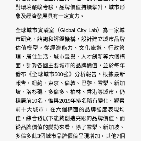
對環境嚴峻考驗，品牌價值持續攀升，城市形
象及經濟發展具有一定實力。
全球城市實驗室（Global City Lab）為一家城
市研究、諮詢和評鑑機構，設計建立城市品牌
估值模型，從經濟能力、文化旅遊、行政管
理、居住生活、城市聲譽、人才創新等六個構
面，計算各國主要城市的品牌價值，並於每年
發布《全球城市500強》分析報告。根據最新
報告，紐約、東京、倫敦、巴黎、雪梨、新加
坡、洛杉磯、多倫多、柏林、香港等城市，仍
穩居前10名，惟與2019年排名略有變化。觀察
前十大城市，在六個構面的品牌強度表現均
佳，綜合發展下能夠創造亮眼的品牌價值。而
從品牌價值的變動來看，除了雪梨、新加坡、
多倫多此3個城市品牌價值呈現增加，其他7個