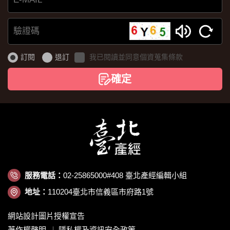
E-
MAIL
驗
證
訂閱
退訂
我已閱讀並同意個資蒐集條款
碼
確定
服務電話：
02-25865000#408 臺北產經編輯小組
地址：
110204臺北市信義區市府路1號
網站設計圖片授權宣告
著作權聲明
隱私權及資訊安全政策