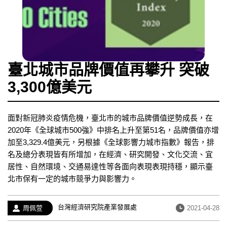
臺北城市品牌價值再攀升 突破
3,300億美元
面對新冠肺炎疫情危機，臺北市的城市品牌價值逆勢成長，在
2020年《全球城市500強》中排名上升至第51名，品牌價值亦增
加至3,329.4億美元，另根據《全球影響力城市指數》報告，排
名及總分表現皆有所增加，在經濟、研究開發、文化交流、宜
居性、自然環境、交通易達性等各面向表現表現持穩，顯示臺
北市保有一定的城市競爭力與影響力。
經
台灣經濟研究院產業發展處
作
發
周佩萱
2021-04-28
歷：
者：
布