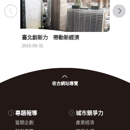
臺北創新力 帶動新經濟
全球
發布日期：
2015-05-31
2015-0
收合
網站導覽
專題報導
城市競爭力
當期企劃
產業經濟