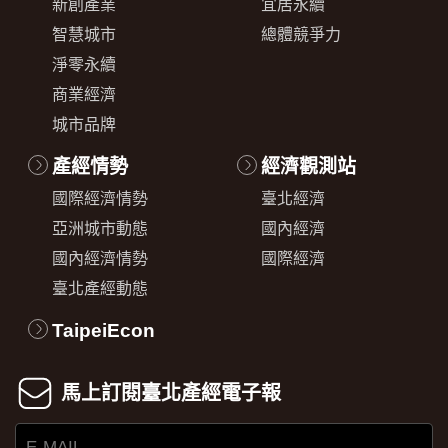
新創產業
宜居永續
智慧城市
總體競爭力
淨零永續
商業經濟
城市品牌
產經情勢
經濟觀測站
國際經濟情勢
臺北經濟
亞洲城市動態
國內經濟
國內經濟情勢
國際經濟
臺北產經動態
TaipeiEcon
馬上訂閱臺北產經電子報