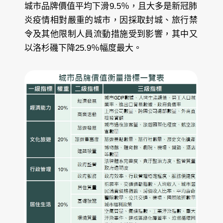
城市品牌價值平均下滑9.5％，且大多是新冠肺
炎疫情相對嚴重的城市，因採取封城、旅行禁
令及其他限制人員流動措施受到影響，其中又
以洛杉磯下降25.9％幅度最大。