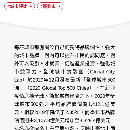
日
#城市評比
#臺北市
期：
每座城市都有屬於自己的獨特品牌個性。強大
的城市品牌，對內可以提升市民的認同感，對
外可以吸引人才就業、促進產業投資，強化城
市競爭力。全球城市實驗室（Global City
Lab）於2020年12月發布最新「全球城市500
強」（2020 Global Top 500 Cities），在新冠
疫情席捲全球、衝擊城市經濟之下，2020年全
球城市500強之平均品牌價值為1,412.1億美
元，相較2019年降低了2.35％，而臺北市品牌
價值則由3,107.8億美元增加至3,329.4億美元，
排名亦從54名上升至第51名，反映出臺北市面