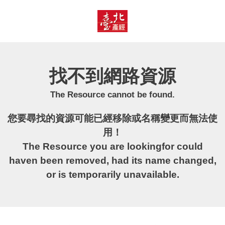
臺
北
產
經
資
訊
網
找不到網路資源
The Resource cannot be found.
您要尋找的資源可能已經移除或名稱變更而無法使
用！
The Resource you are lookingfor could
haven been removed, had its name changed,
or is temporarily unavailable.