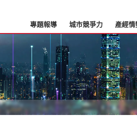
專題報導
城市競爭力
產經情