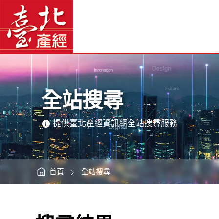
全
臺
站
北
搜
產
尋
經
-
資
臺
訊
網
北
網
站
產
主
經
選
資
單
訊
網
主
意
境
區
全站搜尋
提供臺北產經資訊網全站搜尋服務
首頁
全站搜尋
:::